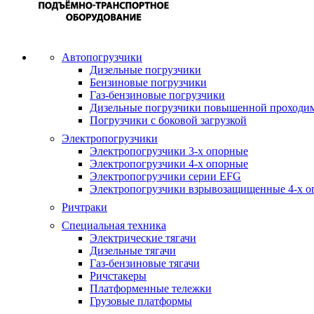
Автопогрузчики
Дизельные погрузчики
Бензиновые погрузчики
Газ-бензиновые погрузчики
Дизельные погрузчики повышенной проходи
Погрузчики с боковой загрузкой
Электропогрузчики
Электропогрузчики 3-х опорные
Электропогрузчики 4-х опорные
Электропогрузчики серии EFG
Электропогрузчики взрывозащищенные 4-х о
Ричтраки
Специальная техника
Электрические тягачи
Дизельные тягачи
Газ-бензиновые тягачи
Ричстакеры
Платформенные тележки
Грузовые платформы