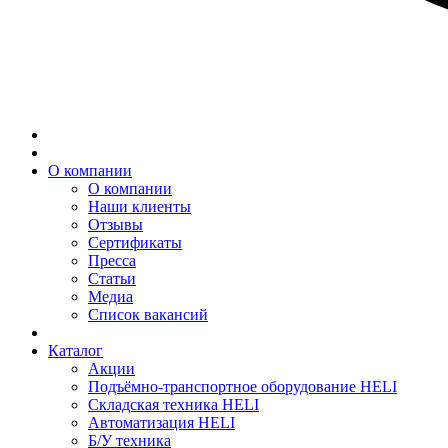
О компании
О компании
Наши клиенты
Отзывы
Сертификаты
Пресса
Статьи
Медиа
Список вакансий
Каталог
Акции
Подъёмно-транспортное оборудование HELI
Складская техника HELI
Автоматизация HELI
Б/У техника