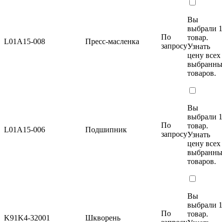
Вы
выбрали 
По
товар.
L01A15-008
Пресс-масленка
запросу
Узнать
цену
всех
выбранн
товаров.
Вы
выбрали 
По
товар.
L01A15-006
Подшипник
запросу
Узнать
цену
всех
выбранн
товаров.
Вы
выбрали 
По
товар.
K91K4-32001
Шкворень