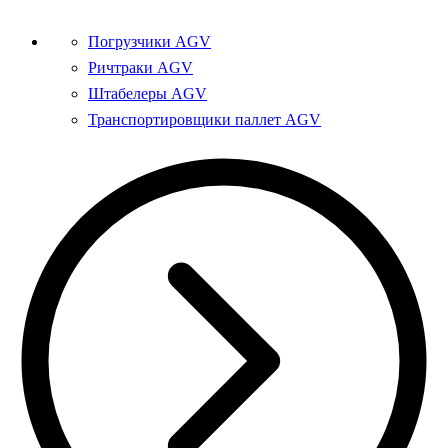
Погрузчики AGV
Ричтраки AGV
Штабелеры AGV
Транспортировщики паллет AGV