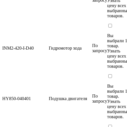
запросу
Узнать
цену
всех
выбранн
товаров.
Вы
выбрали 
По
товар.
INM2-420-I-D40
Гидромотор хода
запросу
Узнать
цену
всех
выбранн
товаров.
Вы
выбрали 
По
товар.
HY850-040401
Подушка двигателя
запросу
Узнать
цену
всех
выбранн
товаров.