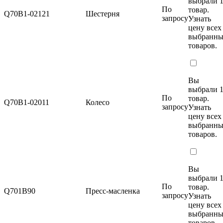
выбрали 
По
товар.
Q70B1-02121
Шестерня
запросу
Узнать
цену
всех
выбранн
товаров.
Вы
выбрали 
По
товар.
Q70B1-02011
Колесо
запросу
Узнать
цену
всех
выбранн
товаров.
Вы
выбрали 
По
товар.
Q701B90
Пресс-масленка
запросу
Узнать
цену
всех
выбранн
товаров.