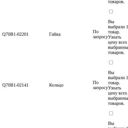
товаров.
Вы
выбрали 
По
товар.
Q70B1-02201
Гайка
запросу
Узнать
цену
всех
выбранн
товаров.
Вы
выбрали 
По
товар.
Q70B1-02141
Кольцо
запросу
Узнать
цену
всех
выбранн
товаров.
Вы