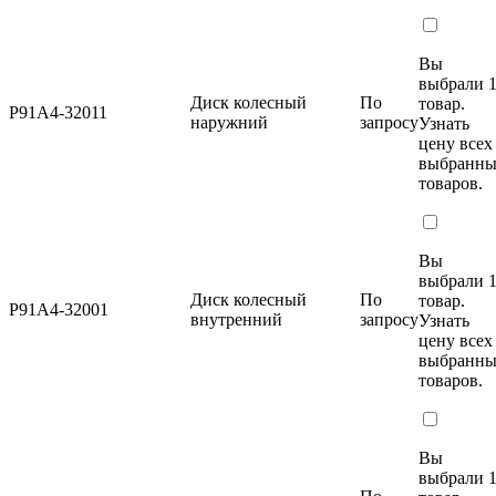
Вы
выбрали 
Диск колесный
По
товар.
P91A4-32011
наружний
запросу
Узнать
цену
всех
выбранн
товаров.
Вы
выбрали 
Диск колесный
По
товар.
P91A4-32001
внутренний
запросу
Узнать
цену
всех
выбранн
товаров.
Вы
выбрали 