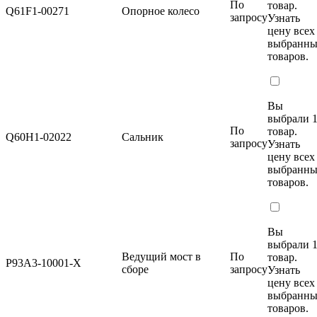
По
товар.
Q61F1-00271
Опорное колесо
запросу
Узнать
цену
всех
выбранн
товаров.
Вы
выбрали 
По
товар.
Q60Н1-02022
Сальник
запросу
Узнать
цену
всех
выбранн
товаров.
Вы
выбрали 
Ведущий мост в
По
товар.
P93A3-10001-X
сборе
запросу
Узнать
цену
всех
выбранн
товаров.