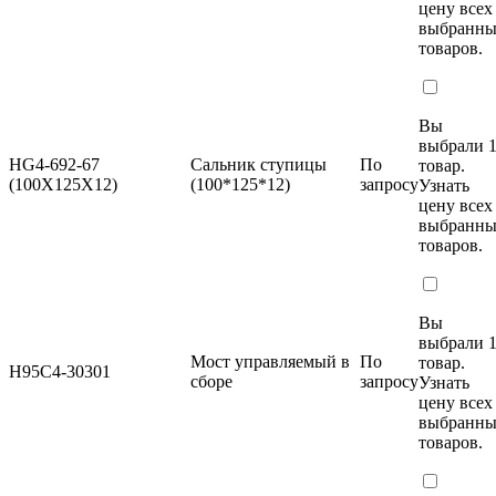
цену
всех
выбранн
товаров.
Вы
выбрали 
HG4-692-67
Сальник ступицы
По
товар.
(100X125X12)
(100*125*12)
запросу
Узнать
цену
всех
выбранн
товаров.
Вы
выбрали 
Мост управляемый в
По
товар.
H95C4-30301
сборе
запросу
Узнать
цену
всех
выбранн
товаров.