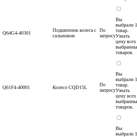
Вы
выбрали 
Подшипник колеса с
По
товар.
Q64G4-40301
сальником
запросу
Узнать
цену
всех
выбранн
товаров.
Вы
выбрали 
По
товар.
Q61F4-40001
Колесо CQD15L
запросу
Узнать
цену
всех
выбранн
товаров.
Вы
выбрали 