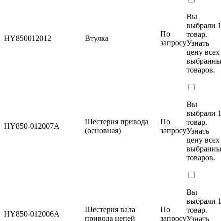
Вы
выбрали 
По
товар.
HY850012012
Втулка
запросу
Узнать
цену
всех
выбранн
товаров.
Вы
выбрали 
Шестерня привода
По
товар.
HY850-012007A
(основная)
запросу
Узнать
цену
всех
выбранн
товаров.
Вы
выбрали 
Шестерня вала
По
товар.
HY850-012006A
привода цепей
запросу
Узнать