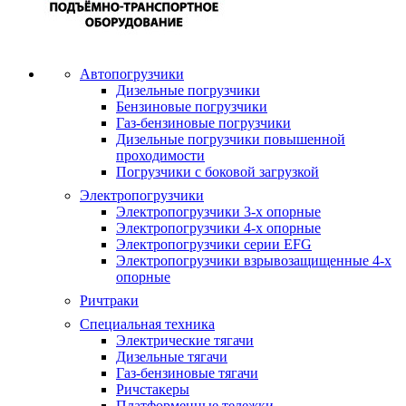
Автопогрузчики
Дизельные погрузчики
Бензиновые погрузчики
Газ-бензиновые погрузчики
Дизельные погрузчики повышенной
проходимости
Погрузчики с боковой загрузкой
Электропогрузчики
Электропогрузчики 3-х опорные
Электропогрузчики 4-х опорные
Электропогрузчики серии EFG
Электропогрузчики взрывозащищенные 4-х
опорные
Ричтраки
Специальная техника
Электрические тягачи
Дизельные тягачи
Газ-бензиновые тягачи
Ричстакеры
Платформенные тележки