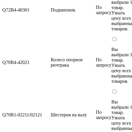
выбрали 
По
товар.
Q72B4-40301
Подшипник
запросу
Узнать
цену
всех
выбранн
товаров.
Вы
выбрали 
Колесо опорное
По
товар.
Q70B4-42021
ричтрака
запросу
Узнать
цену
всех
выбранн
товаров.
Вы
выбрали 
По
товар.
Q70B1-02211/02121
Шестерня на валу
запросу
Узнать
цену
всех
выбранн