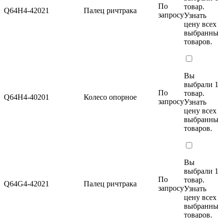
По
товар.
Q64H4-42021
Палец ричтрака
запросу
Узнать
цену
всех
выбранн
товаров.
Вы
выбрали 
По
товар.
Q64H4-40201
Колесо опорное
запросу
Узнать
цену
всех
выбранн
товаров.
Вы
выбрали 
По
товар.
Q64G4-42021
Палец ричтрака
запросу
Узнать
цену
всех
выбранн
товаров.