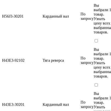
Вы
выбрали 
По
товар.
H56J3-30201
Карданный вал
запросу
Узнать
цену
всех
выбранн
товаров.
Вы
выбрали 
По
товар.
H43E3-92102
Тяга реверса
запросу
Узнать
цену
всех
выбранн
товаров.
Вы
выбрали 
По
товар.
H43E3-30201
Карданный вал
запросу
Узнать