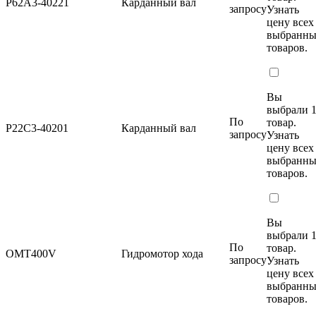
P62A3-40221
Карданный вал
запросу
Узнать
цену
всех
выбранн
товаров.
Вы
выбрали 
По
товар.
P22C3-40201
Карданный вал
запросу
Узнать
цену
всех
выбранн
товаров.
Вы
выбрали 
По
товар.
OMT400V
Гидромотор хода
запросу
Узнать
цену
всех
выбранн
товаров.