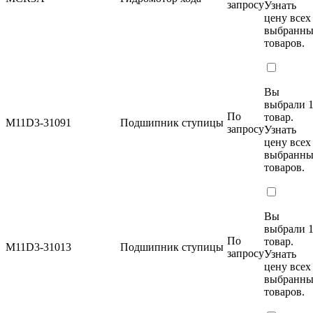
запросу
Узнать
цену
всех
выбранн
товаров.
Вы
выбрали 
По
товар.
M11D3-31091
Подшипник ступицы
запросу
Узнать
цену
всех
выбранн
товаров.
Вы
выбрали 
По
товар.
M11D3-31013
Подшипник ступицы
запросу
Узнать
цену
всех
выбранн
товаров.