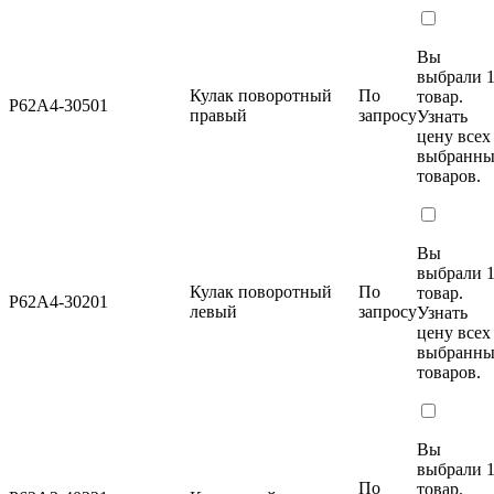
Вы
выбрали 
Кулак поворотный
По
товар.
P62A4-30501
правый
запросу
Узнать
цену
всех
выбранн
товаров.
Вы
выбрали 
Кулак поворотный
По
товар.
P62A4-30201
левый
запросу
Узнать
цену
всех
выбранн
товаров.
Вы
выбрали 
По
товар.