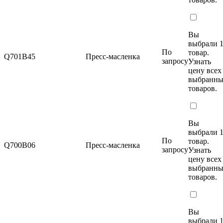
Вы
выбрали 
По
товар.
Q701B45
Пресс-масленка
запросу
Узнать
цену
всех
выбранн
товаров.
Вы
выбрали 
По
товар.
Q700B06
Пресс-масленка
запросу
Узнать
цену
всех
выбранн
товаров.
Вы
выбрали 