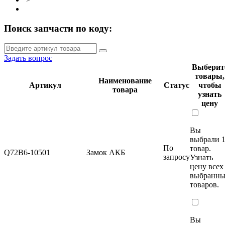
Поиск запчасти по коду:
Задать вопрос
Выберит
товары,
Наименование
Артикул
Статус
чтобы
товара
узнать
цену
Вы
выбрали 
По
товар.
Q72B6-10501
Замок АКБ
запросу
Узнать
цену
всех
выбранн
товаров.
Вы