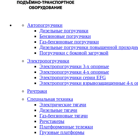
Автопогрузчики
Дизельные погрузчики
Бензиновые погрузчики
Газ-бензиновые погрузчики
Дизельные погрузчики повышенной проходи
Погрузчики с боковой загрузкой
Электропогрузчики
Электропогрузчики 3-х опорные
Электропогрузчики 4-х опорные
Электропогрузчики серии EFG
Электропогрузчики взрывозащищенные 4-х о
Ричтраки
Специальная техника
Электрические тягачи
Дизельные тягачи
Газ-бензиновые тягачи
Ричстакеры
Платформенные тележки
Грузовые платформы