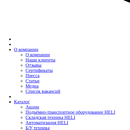
О компании
О компании
Наши клиенты
Отзывы
Сертификаты
Пресса
Статьи
Медиа
Список вакансий
Каталог
Акции
Подъёмно-транспортное оборудование HELI
Складская техника HELI
Автоматизация HELI
Б/У техника