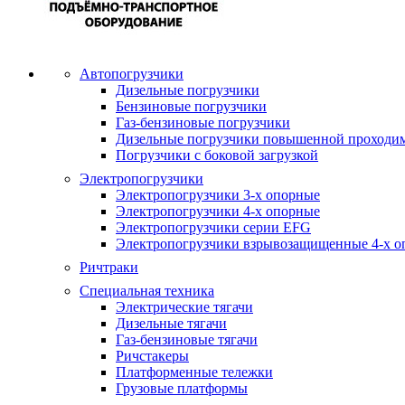
Автопогрузчики
Дизельные погрузчики
Бензиновые погрузчики
Газ-бензиновые погрузчики
Дизельные погрузчики повышенной проходи
Погрузчики с боковой загрузкой
Электропогрузчики
Электропогрузчики 3-х опорные
Электропогрузчики 4-х опорные
Электропогрузчики серии EFG
Электропогрузчики взрывозащищенные 4-х о
Ричтраки
Специальная техника
Электрические тягачи
Дизельные тягачи
Газ-бензиновые тягачи
Ричстакеры
Платформенные тележки
Грузовые платформы