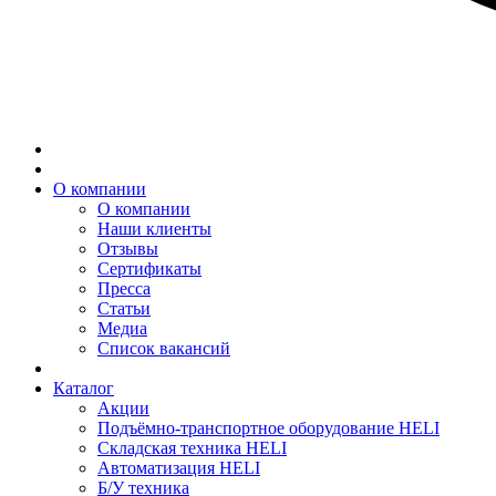
О компании
О компании
Наши клиенты
Отзывы
Сертификаты
Пресса
Статьи
Медиа
Список вакансий
Каталог
Акции
Подъёмно-транспортное оборудование HELI
Складская техника HELI
Автоматизация HELI
Б/У техника