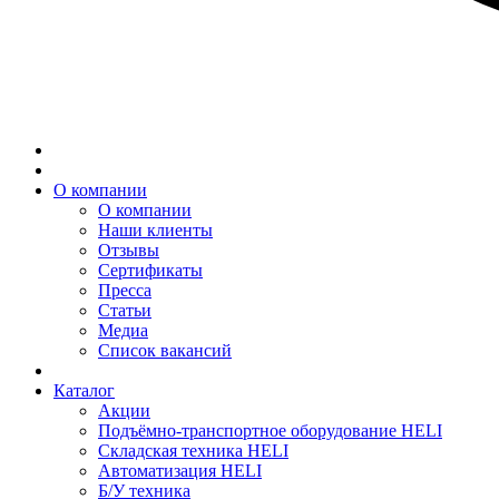
О компании
О компании
Наши клиенты
Отзывы
Сертификаты
Пресса
Статьи
Медиа
Список вакансий
Каталог
Акции
Подъёмно-транспортное оборудование HELI
Складская техника HELI
Автоматизация HELI
Б/У техника