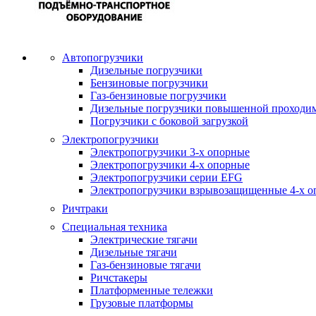
Автопогрузчики
Дизельные погрузчики
Бензиновые погрузчики
Газ-бензиновые погрузчики
Дизельные погрузчики повышенной проходи
Погрузчики с боковой загрузкой
Электропогрузчики
Электропогрузчики 3-х опорные
Электропогрузчики 4-х опорные
Электропогрузчики серии EFG
Электропогрузчики взрывозащищенные 4-х о
Ричтраки
Специальная техника
Электрические тягачи
Дизельные тягачи
Газ-бензиновые тягачи
Ричстакеры
Платформенные тележки
Грузовые платформы