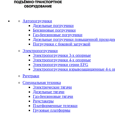
Автопогрузчики
Дизельные погрузчики
Бензиновые погрузчики
Газ-бензиновые погрузчики
Дизельные погрузчики повышенной проходи
Погрузчики с боковой загрузкой
Электропогрузчики
Электропогрузчики 3-х опорные
Электропогрузчики 4-х опорные
Электропогрузчики серии EFG
Электропогрузчики взрывозащищенные 4-х о
Ричтраки
Специальная техника
Электрические тягачи
Дизельные тягачи
Газ-бензиновые тягачи
Ричстакеры
Платформенные тележки
Грузовые платформы