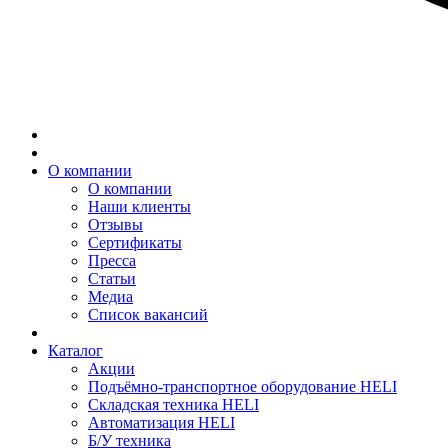
О компании
О компании
Наши клиенты
Отзывы
Сертификаты
Пресса
Статьи
Медиа
Список вакансий
Каталог
Акции
Подъёмно-транспортное оборудование HELI
Складская техника HELI
Автоматизация HELI
Б/У техника