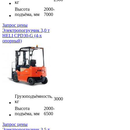
кг
Высота
2000-
подъёма, мм
7000
Запрос цены
Электропогрузчик 3,0 т
HELI CPD30-G (4-х
опорный)
Грузоподъёмность,
3000
кг
Высота
2000-
подъёма, мм
6500
Запрос цены
Электропогрузчик 3,5 т