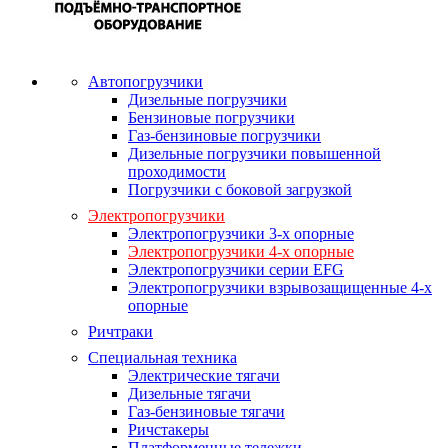
Автопогрузчики
Дизельные погрузчики
Бензиновые погрузчики
Газ-бензиновые погрузчики
Дизельные погрузчики повышенной
проходимости
Погрузчики с боковой загрузкой
Электропогрузчики
Электропогрузчики 3-х опорные
Электропогрузчики 4-х опорные
Электропогрузчики серии EFG
Электропогрузчики взрывозащищенные 4-х
опорные
Ричтраки
Специальная техника
Электрические тягачи
Дизельные тягачи
Газ-бензиновые тягачи
Ричстакеры
Платформенные тележки