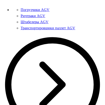
Погрузчики AGV
Ричтраки AGV
Штабелеры AGV
Транспортировщики паллет AGV