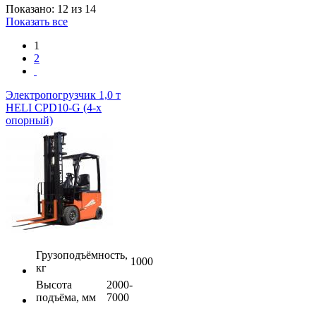
Показано: 12 из 14
Показать все
1
2
Электропогрузчик 1,0 т
HELI CPD10-G (4-х
опорный)
Грузоподъёмность,
1000
кг
Высота
2000-
подъёма, мм
7000