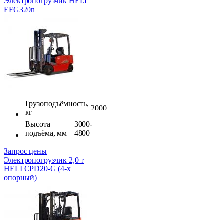
Электропогрузчик HELI
EFG320n
Грузоподъёмность,
2000
кг
Высота
3000-
подъёма, мм
4800
Запрос цены
Электропогрузчик 2,0 т
HELI CPD20-G (4-х
опорный)