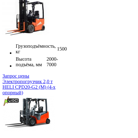
Грузоподъёмность,
1500
кг
Высота
2000-
подъёма, мм
7000
Запрос цены
Электропогрузчик 2,0 т
HELI CPD20-G2 (M) (4-х
опорный)