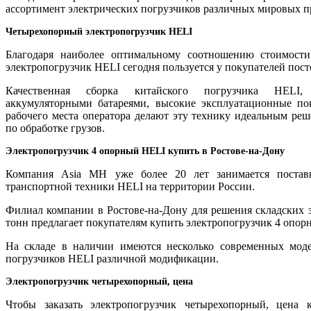
ассортимент электрических погрузчиков различных мировых п
Четырехопорный электропогрузчик HELI
Благодаря наиболее оптимальному соотношению стоимости
электропогрузчик HELI сегодня пользуется у покупателей пос
Качественная сборка китайского погрузчика HELI,
аккумуляторными батареями, высокие эксплуатационные пок
рабочего места оператора делают эту технику идеальным ре
по обработке грузов.
Электропогрузчик 4 опорный HELI купить в Ростове-на-Дону
Компания Asia MH уже более 20 лет занимается постав
транспортной техники HELI на территории России.
Филиал компании в Ростове-на-Дону для решения складских з
тонн предлагает покупателям купить электропогрузчик 4 опор
На складе в наличии имеются несколько современных мод
погрузчиков HELI различной модификации.
Электропогрузчик четырехопорный, цена
Чтобы заказать электропогрузчик четырехопорный, цена к