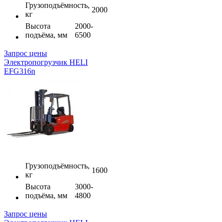
Грузоподъёмность,
2000
кг
Высота
2000-
подъёма, мм
6500
Запрос цены
Электропогрузчик HELI
EFG316n
Грузоподъёмность,
1600
кг
Высота
3000-
подъёма, мм
4800
Запрос цены