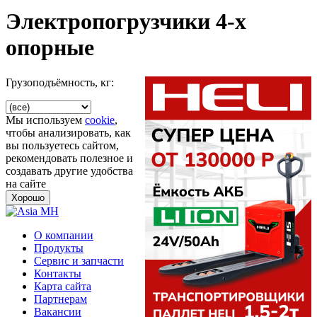
Электропогрузчики 4-х
опорные
Грузоподъёмность, кг:
Мы используем
cookie
,
чтобы анализировать, как
вы пользуетесь сайтом,
рекомендовать полезное и
создавать другие удобства
на сайте
Хорошо
О компании
Продукты
Сервис и запчасти
Контакты
Карта сайта
Партнерам
Вакансии