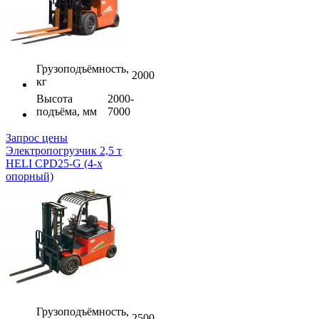
Грузоподъёмность,
2000
кг
Высота
2000-
подъёма, мм
7000
Запрос цены
Электропогрузчик 2,5 т
HELI CPD25-G (4-х
опорный)
Грузоподъёмность,
2500