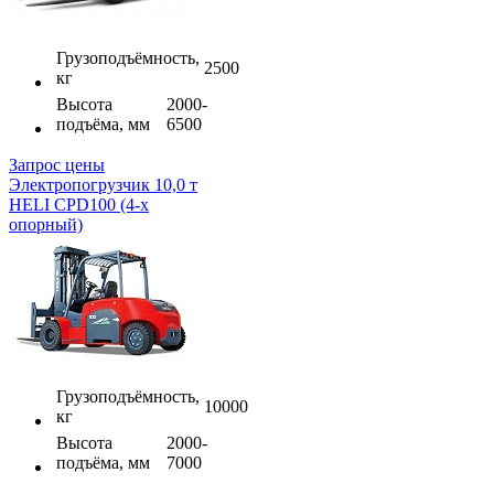
Грузоподъёмность,
2500
кг
Высота
2000-
подъёма, мм
6500
Запрос цены
Электропогрузчик 10,0 т
HELI CPD100 (4-х
опорный)
Грузоподъёмность,
10000
кг
Высота
2000-
подъёма, мм
7000