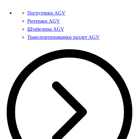
Погрузчики AGV
Ричтраки AGV
Штабелеры AGV
Транспортировщики паллет AGV