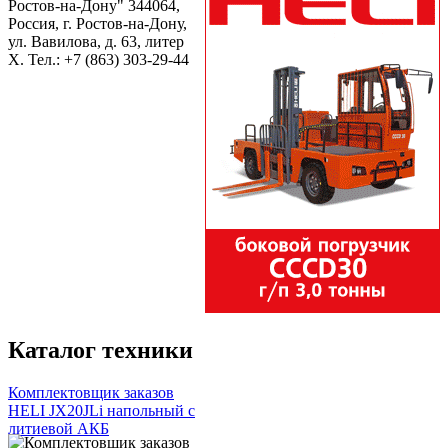
Ростов-на-Дону" 344064,
Россия, г. Ростов-на-Дону,
ул. Вавилова, д. 63, литер
Х. Тел.:
+7 (863) 303-29-44
Каталог техники
Комплектовщик заказов
HELI JX20JLi напольный с
литиевой АКБ