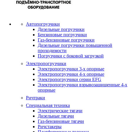
Автопогрузчики
Дизельные погрузчики
Бензиновые погрузчики
Газ-бензиновые погрузчики
Дизельные погрузчики повышенной
проходимости
Погрузчики с боковой загрузкой
Электропогрузчики
Электропогрузчики 3-х опорные
Электропогрузчики 4-х опорные
Электропогрузчики серии EFG
Электропогрузчики взрывозащищенные 4-х
опорные
Ричтраки
Специальная техника
Электрические тягачи
Дизельные тягачи
Газ-бензиновые тягачи
Ричстакеры
Платформенные тележки