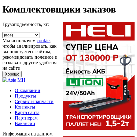
Комплектовщики заказов
Грузоподъёмность, кг:
Мы используем
cookie
,
чтобы анализировать, как
вы пользуетесь сайтом,
рекомендовать полезное и
создавать другие удобства
на сайте
Хорошо
О компании
Продукты
Сервис и запчасти
Контакты
Карта сайта
Партнерам
Вакансии
Информация на данном