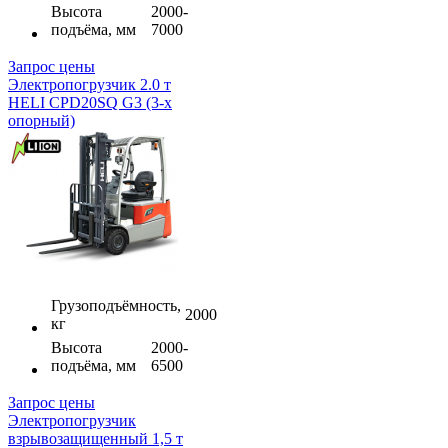
Высота
2000-
подъёма, мм
7000
Запрос цены
Электропогрузчик 2.0 т
HELI CPD20SQ G3 (3-х
опорный)
Грузоподъёмность,
2000
кг
Высота
2000-
подъёма, мм
6500
Запрос цены
Электропогрузчик
взрывозащищенный 1,5 т