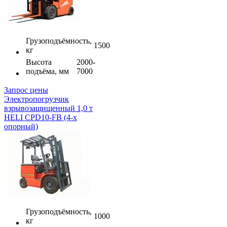
Грузоподъёмность,
1500
кг
Высота
2000-
подъёма, мм
7000
Запрос цены
Электропогрузчик
взрывозащищенный 1,0 т
HELI CPD10-FB (4-х
опорный)
Грузоподъёмность,
1000
кг