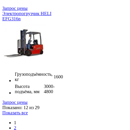
Запрос цены
Электропогрузчик HELI
EFG316n
Грузоподъёмность,
1600
кг
Высота
3000-
подъёма, мм
4800
Запрос цены
Показано: 12 из 29
Показать все
1
2