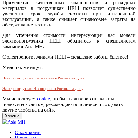
Применение качественных компонентов и расходных
материалов в погрузчиках HELI позволяет существенно
увеличить срок службы техники при интенсивной
эксплуатации, а также снижает финансовые затраты на
обслуживание техники.
Для уточнения стоимости интересующей вас модели
электропогрузчика HELI обратитесь к специалистам
компании Asia MH.
С электропогрузчиками HELI – складские работы быстрее!
У нас так же ищут:
Электропогрузчики трехопорные в Ростове-на-Дону
Электропогрузчики 4-х опорные в Ростове-на-Дону
Мы используем
cookie
, чтобы анализировать, как вы
пользуетесь сайтом, рекомендовать полезное и создавать
другие удобства на сайте
Хорошо
О компании
Продукты