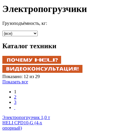
Электропогрузчики
Грузоподъёмность, кг:
Каталог техники
Показано: 12 из 29
Показать все
1
2
3
Электропогрузчик 1,0 т
HELI CPD10-G (4-х
опорный)