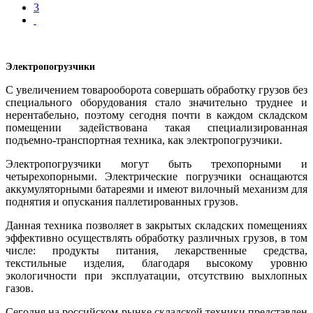
3
Электропогрузчики
С увеличением товарооборота совершать обработку грузов без
специального оборудования стало значительно труднее и
нерентабельно, поэтому сегодня почти в каждом складском
помещении задействована такая специализированная
подъемно-транспортная техника, как электропогрузчики.
Электропогрузчики могут быть трехопорными и
четырехопорными. Электрические погрузчики оснащаются
аккумуляторными батареями и имеют вилочный механизм для
поднятия и опускания паллетированных грузов.
Данная техника позволяет в закрытых складских помещениях
эффективно осуществлять обработку различных грузов, в том
числе: продукты питания, лекарственные средства,
текстильные изделия, благодаря высокому уровню
экологичности при эксплуатации, отсутствию выхлопных
газов.
Сегодня на российском рынке складской техники представлен