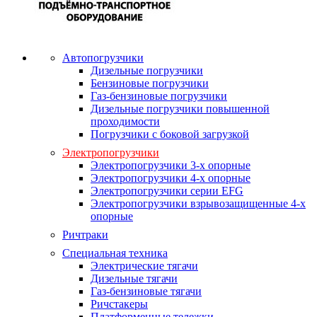
Автопогрузчики
Дизельные погрузчики
Бензиновые погрузчики
Газ-бензиновые погрузчики
Дизельные погрузчики повышенной
проходимости
Погрузчики с боковой загрузкой
Электропогрузчики
Электропогрузчики 3-х опорные
Электропогрузчики 4-х опорные
Электропогрузчики серии EFG
Электропогрузчики взрывозащищенные 4-х
опорные
Ричтраки
Специальная техника
Электрические тягачи
Дизельные тягачи
Газ-бензиновые тягачи
Ричстакеры
Платформенные тележки