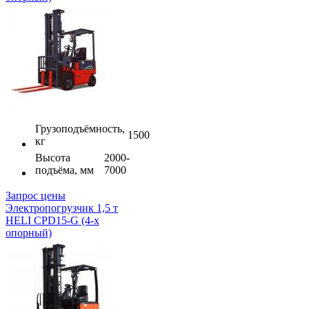
Грузоподъёмность,
1500
кг
Высота
2000-
подъёма, мм
7000
Запрос цены
Электропогрузчик 1,5 т
HELI CPD15-G (4-х
опорный)