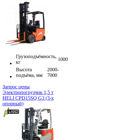
Грузоподъёмность,
1000
кг
Высота
2000-
подъёма, мм
7000
Запрос цены
Электропогрузчик 1,5 т
HELI CPD15SQ G3 (3-х
опорный)