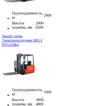
Грузоподъёмность,
2000
кг
Высота
2000-
подъёма, мм
6500
Запрос цены
Электропогрузчик HELI
EFG216kn
Грузоподъёмность,
1600
кг
Высота
3000-
подъёма, мм
4800