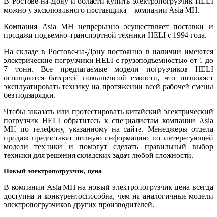
В Ростове-на-Дону и области купить электропогрузчик HELI
можно у эксклюзивного поставщика – компании Asia MH.
Компания Asia MH непрерывно осуществляет поставки и
продажи подъемно-транспортной техники HELI с 1994 года.
На складе в Ростове-на-Дону постоянно в наличии имеются
электрические погрузчики HELI с грузоподъемностью от 1 до
7 тонн. Все предлагаемые модели погрузчиков HELI
оснащаются батареей повышенной емкости, что позволяет
эксплуатировать технику на протяжении всей рабочей смены
без подзарядки.
Чтобы заказать или протестировать китайский электрический
погрузчик HELI обратитесь к специалистам компании Asia
MH по телефону, указанному на сайте. Менеджеры отдела
продаж предоставят полную информацию по интересующей
модели техники и помогут сделать правильный выбор
техники для решения складских задач любой сложности.
Новый электропогрузчик, цена
В компании Asia MH на новый электропогрузчик цена всегда
доступна и конкурентоспособна, чем на аналогичные модели
электропогрузчиков других производителей.