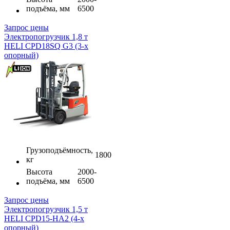
подъёма, мм
6500
Запрос цены
Электропогрузчик 1,8 т
HELI CPD18SQ G3 (3-х
опорный)
Грузоподъёмность,
1800
кг
Высота
2000-
подъёма, мм
6500
Запрос цены
Электропогрузчик 1,5 т
HELI CPD15-HA2 (4-х
опорный)