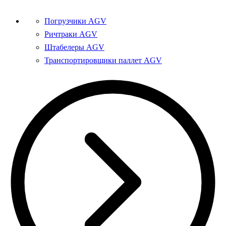
Погрузчики AGV
Ричтраки AGV
Штабелеры AGV
Транспортировщики паллет AGV