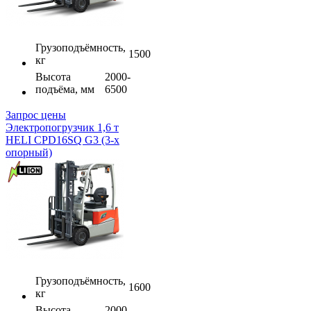
Грузоподъёмность,
1500
кг
Высота
2000-
подъёма, мм
6500
Запрос цены
Электропогрузчик 1,6 т
HELI CPD16SQ G3 (3-х
опорный)
Грузоподъёмность,
1600
кг
Высота
2000-