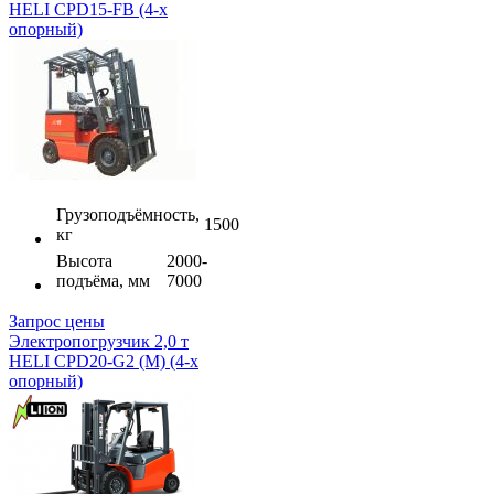
HELI CPD15-FB (4-х
опорный)
Грузоподъёмность,
1500
кг
Высота
2000-
подъёма, мм
7000
Запрос цены
Электропогрузчик 2,0 т
HELI CPD20-G2 (M) (4-х
опорный)