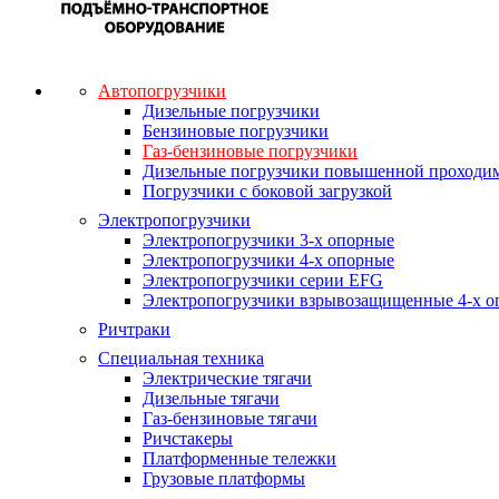
Автопогрузчики
Дизельные погрузчики
Бензиновые погрузчики
Газ-бензиновые погрузчики
Дизельные погрузчики повышенной проходи
Погрузчики с боковой загрузкой
Электропогрузчики
Электропогрузчики 3-х опорные
Электропогрузчики 4-х опорные
Электропогрузчики серии EFG
Электропогрузчики взрывозащищенные 4-х о
Ричтраки
Специальная техника
Электрические тягачи
Дизельные тягачи
Газ-бензиновые тягачи
Ричстакеры
Платформенные тележки
Грузовые платформы