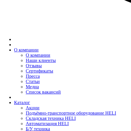
О компании
О компании
Наши клиенты
Отзывы
Сертификаты
Пресса
Статьи
Медиа
Список вакансий
Каталог
Акции
Подъёмно-транспортное оборудование HELI
Складская техника HELI
Автоматизация HELI
Б/У техника