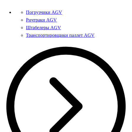
Погрузчики AGV
Ричтраки AGV
Штабелеры AGV
Транспортировщики паллет AGV