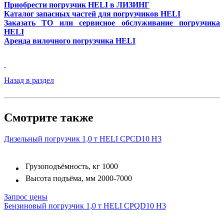
Приобрести погрузчик HELI в ЛИЗИНГ
Каталог запасных частей для погрузчиков HELI
Заказать ТО или сервисное обслуживание погрузчика
HELI
Аренда вилочного погрузчика HELI
Назад в раздел
Смотрите также
Дизельный погрузчик 1,0 т HELI CPСD10 H3
Грузоподъёмность, кг
1000
Высота подъёма, мм
2000-7000
Запрос цены
Бензиновый погрузчик 1,0 т HELI CPQD10 H3