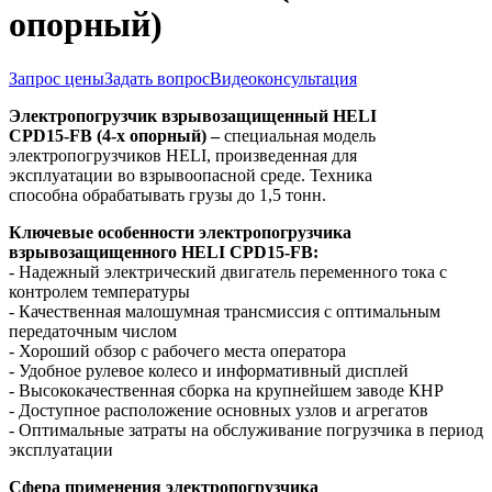
опорный)
Запрос цены
Задать вопрос
Видеоконсультация
Электропогрузчик взрывозащищенный HELI
CPD15-FB (4-х опорный) –
специальная модель
электропогрузчиков HELI, произведенная для
эксплуатации во взрывоопасной среде. Техника
способна обрабатывать грузы до 1,5 тонн.
Ключевые особенности электропогрузчика
взрывозащищенного
HELI
CPD
15-
FB
:
- Надежный электрический двигатель переменного тока с
контролем температуры
- Качественная малошумная трансмиссия с оптимальным
передаточным числом
- Хороший обзор с рабочего места оператора
- Удобное рулевое колесо и информативный дисплей
- Высококачественная сборка на крупнейшем заводе КНР
- Доступное расположение основных узлов и агрегатов
- Оптимальные затраты на обслуживание погрузчика в период
эксплуатации
Сфера применения электропогрузчика