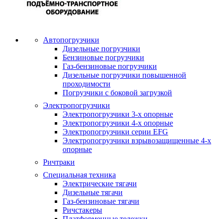
Автопогрузчики
Дизельные погрузчики
Бензиновые погрузчики
Газ-бензиновые погрузчики
Дизельные погрузчики повышенной
проходимости
Погрузчики с боковой загрузкой
Электропогрузчики
Электропогрузчики 3-х опорные
Электропогрузчики 4-х опорные
Электропогрузчики серии EFG
Электропогрузчики взрывозащищенные 4-х
опорные
Ричтраки
Специальная техника
Электрические тягачи
Дизельные тягачи
Газ-бензиновые тягачи
Ричстакеры
Платформенные тележки