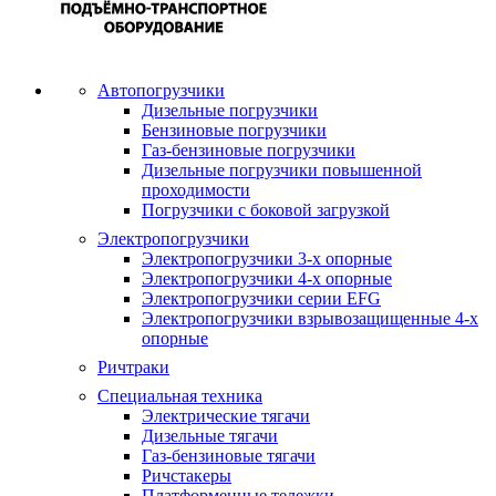
Автопогрузчики
Дизельные погрузчики
Бензиновые погрузчики
Газ-бензиновые погрузчики
Дизельные погрузчики повышенной
проходимости
Погрузчики с боковой загрузкой
Электропогрузчики
Электропогрузчики 3-х опорные
Электропогрузчики 4-х опорные
Электропогрузчики серии EFG
Электропогрузчики взрывозащищенные 4-х
опорные
Ричтраки
Специальная техника
Электрические тягачи
Дизельные тягачи
Газ-бензиновые тягачи
Ричстакеры
Платформенные тележки