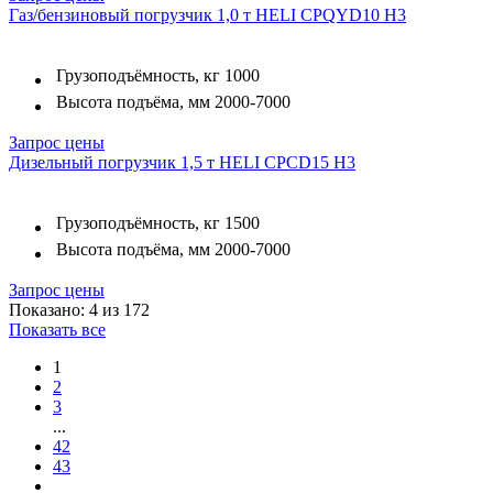
Газ/бензиновый погрузчик 1,0 т HELI CPQYD10 H3
Грузоподъёмность, кг
1000
Высота подъёма, мм
2000-7000
Запрос цены
Дизельный погрузчик 1,5 т HELI CPСD15 H3
Грузоподъёмность, кг
1500
Высота подъёма, мм
2000-7000
Запрос цены
Показано: 4 из 172
Показать все
1
2
3
...
42
43