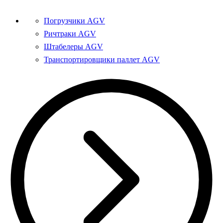
Погрузчики AGV
Ричтраки AGV
Штабелеры AGV
Транспортировщики паллет AGV