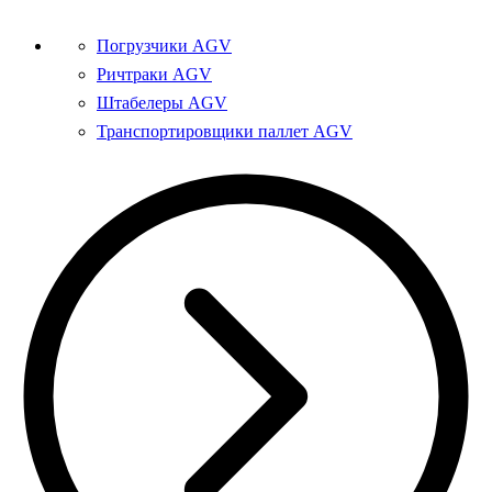
Погрузчики AGV
Ричтраки AGV
Штабелеры AGV
Транспортировщики паллет AGV