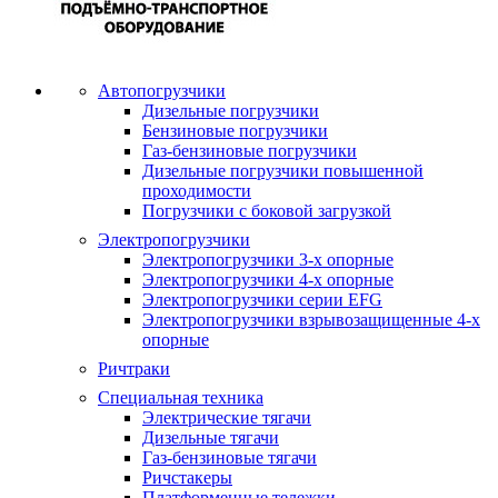
Автопогрузчики
Дизельные погрузчики
Бензиновые погрузчики
Газ-бензиновые погрузчики
Дизельные погрузчики повышенной
проходимости
Погрузчики с боковой загрузкой
Электропогрузчики
Электропогрузчики 3-х опорные
Электропогрузчики 4-х опорные
Электропогрузчики серии EFG
Электропогрузчики взрывозащищенные 4-х
опорные
Ричтраки
Специальная техника
Электрические тягачи
Дизельные тягачи
Газ-бензиновые тягачи
Ричстакеры
Платформенные тележки