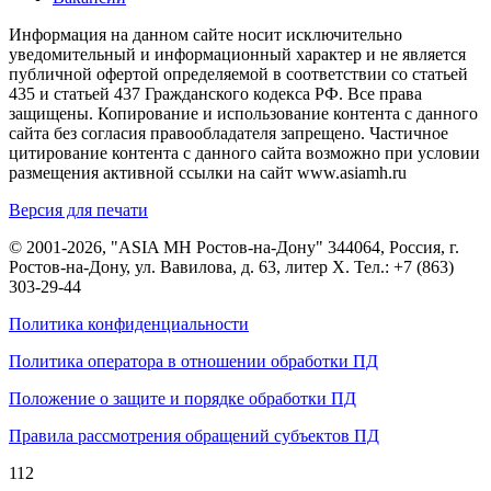
Информация на данном сайте носит исключительно
уведомительный и информационный характер и не является
публичной офертой определяемой в соответствии со статьей
435 и статьей 437 Гражданского кодекса РФ. Все права
защищены. Копирование и использование контента с данного
сайта без согласия правообладателя запрещено. Частичное
цитирование контента с данного сайта возможно при условии
размещения активной ссылки на сайт www.asiamh.ru
Версия для печати
© 2001-2026, "ASIA MH Ростов-на-Дону" 344064, Россия, г.
Ростов-на-Дону, ул. Вавилова, д. 63, литер Х. Тел.:
+7 (863)
303-29-44
Политика конфиденциальности
Политика оператора в отношении обработки ПД
Положение о защите и порядке обработки ПД
Правила рассмотрения обращений субъектов ПД
112