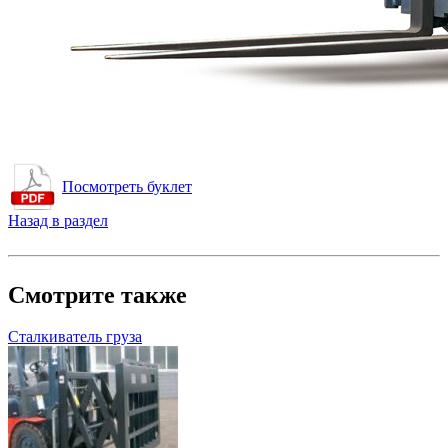
Посмотреть буклет
Назад в раздел
Смотрите также
Сталкиватель груза