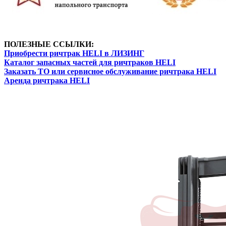
ПОЛЕЗНЫЕ ССЫЛКИ:
Приобрести ричтрак HELI в ЛИЗИНГ
Каталог запасных частей для ричтраков HELI
Заказать ТО или сервисное обслуживание ричтрака HELI
Аренда ричтрака HELI