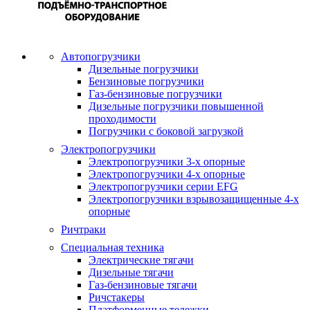
Автопогрузчики
Дизельные погрузчики
Бензиновые погрузчики
Газ-бензиновые погрузчики
Дизельные погрузчики повышенной
проходимости
Погрузчики с боковой загрузкой
Электропогрузчики
Электропогрузчики 3-х опорные
Электропогрузчики 4-х опорные
Электропогрузчики серии EFG
Электропогрузчики взрывозащищенные 4-х
опорные
Ричтраки
Специальная техника
Электрические тягачи
Дизельные тягачи
Газ-бензиновые тягачи
Ричстакеры
Платформенные тележки