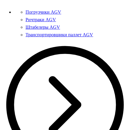
Погрузчики AGV
Ричтраки AGV
Штабелеры AGV
Транспортировщики паллет AGV