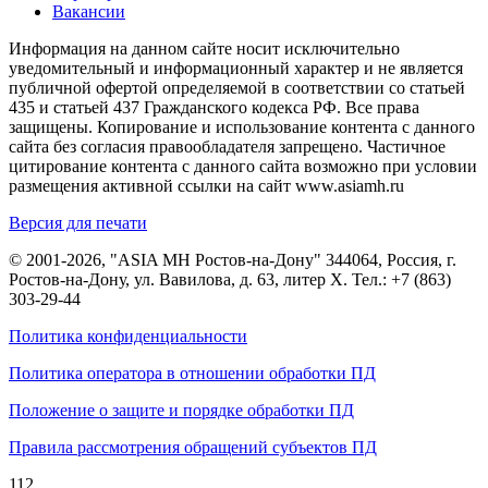
Вакансии
Информация на данном сайте носит исключительно
уведомительный и информационный характер и не является
публичной офертой определяемой в соответствии со статьей
435 и статьей 437 Гражданского кодекса РФ. Все права
защищены. Копирование и использование контента с данного
сайта без согласия правообладателя запрещено. Частичное
цитирование контента с данного сайта возможно при условии
размещения активной ссылки на сайт www.asiamh.ru
Версия для печати
© 2001-2026, "ASIA MH Ростов-на-Дону" 344064, Россия, г.
Ростов-на-Дону, ул. Вавилова, д. 63, литер Х. Тел.:
+7 (863)
303-29-44
Политика конфиденциальности
Политика оператора в отношении обработки ПД
Положение о защите и порядке обработки ПД
Правила рассмотрения обращений субъектов ПД
112