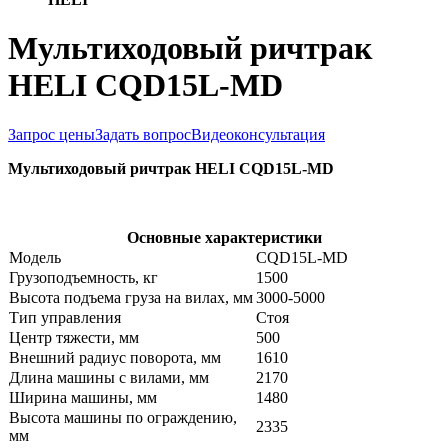
Мультиходовый ричтрак
HELI CQD15L-MD
Запрос цены
Задать вопрос
Видеоконсультация
Мультиходовый ричтрак HELI CQD15L-MD
Основные характеристики
Модель
CQD15L-MD
Грузоподъемность, кг
1500
Высота подъема груза на вилах, мм
3000-5000
Тип управления
Стоя
Центр тяжести, мм
500
Внешний радиус поворота, мм
1610
Длина машины с вилами, мм
2170
Ширина машины, мм
1480
Высота машины по ограждению,
2335
мм