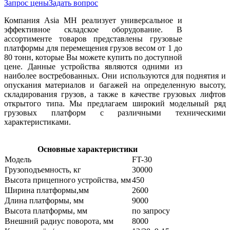
Запрос цены
Задать вопрос
Компания Asia MH реализует универсальное и
эффективное складское оборудование. В
ассортименте товаров представлены грузовые
платформы для перемещения грузов весом от 1 до
80 тонн, которые Вы можете купить по доступной
цене. Данные устройства являются одними из
наиболее востребованных. Они используются для поднятия и
опускания материалов и багажей на определенную высоту,
складирования грузов, а также в качестве грузовых лифтов
открытого типа. Мы предлагаем широкий модельный ряд
грузовых платформ с различными техническими
характеристиками.
Основные характеристики
Модель
FT-30
Грузоподъемность, кг
30000
Высота прицепного устройства, мм
450
Ширина платформы,мм
2600
Длина платформы, мм
9000
Высота платформы, мм
по запросу
Внешний радиус поворота, мм
8000