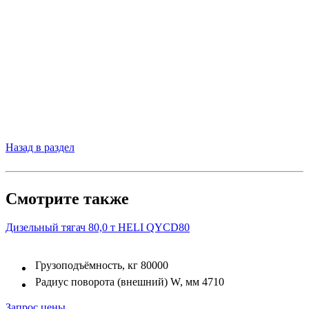
Назад в раздел
Смотрите также
Дизельный тягач 80,0 т HELI QYCD80
Грузоподъёмность, кг
80000
Радиус поворота (внешний) W, мм
4710
Запрос цены