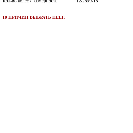
Кол-во колёс / размерность
12/28х9-15
10 ПРИЧИН ВЫБРАТЬ HELI: