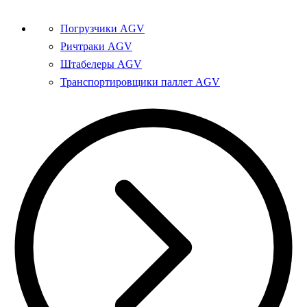
Погрузчики AGV
Ричтраки AGV
Штабелеры AGV
Транспортировщики паллет AGV