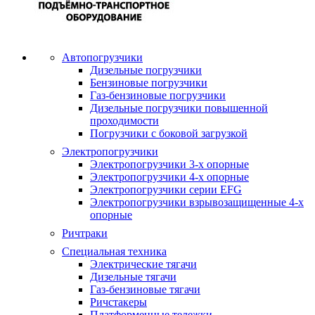
Автопогрузчики
Дизельные погрузчики
Бензиновые погрузчики
Газ-бензиновые погрузчики
Дизельные погрузчики повышенной
проходимости
Погрузчики с боковой загрузкой
Электропогрузчики
Электропогрузчики 3-х опорные
Электропогрузчики 4-х опорные
Электропогрузчики серии EFG
Электропогрузчики взрывозащищенные 4-х
опорные
Ричтраки
Специальная техника
Электрические тягачи
Дизельные тягачи
Газ-бензиновые тягачи
Ричстакеры
Платформенные тележки