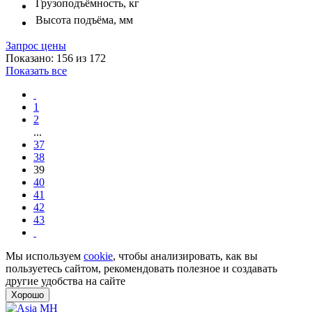
Грузоподъёмность, кг
Высота подъёма, мм
Запрос цены
Показано: 156 из 172
Показать все
1
2
...
37
38
39
40
41
42
43
Мы используем
cookie
, чтобы анализировать, как вы
пользуетесь сайтом, рекомендовать полезное и создавать
другие удобства на сайте
Хорошо