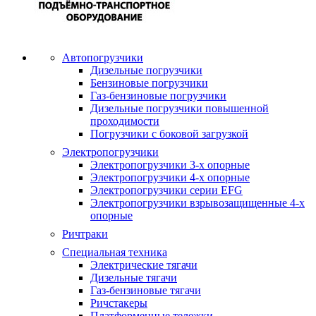
Автопогрузчики
Дизельные погрузчики
Бензиновые погрузчики
Газ-бензиновые погрузчики
Дизельные погрузчики повышенной
проходимости
Погрузчики с боковой загрузкой
Электропогрузчики
Электропогрузчики 3-х опорные
Электропогрузчики 4-х опорные
Электропогрузчики серии EFG
Электропогрузчики взрывозащищенные 4-х
опорные
Ричтраки
Специальная техника
Электрические тягачи
Дизельные тягачи
Газ-бензиновые тягачи
Ричстакеры
Платформенные тележки