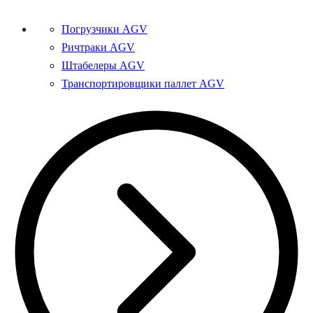
Погрузчики AGV
Ричтраки AGV
Штабелеры AGV
Транспортировщики паллет AGV