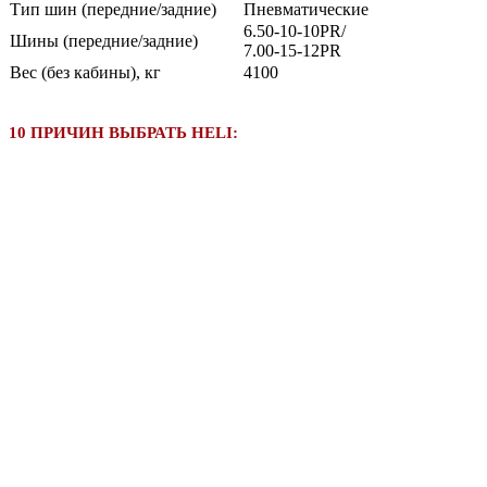
Тип шин (передние/задние)
Пневматические
6.50-10-10PR/
Шины (передние/задние)
7.00-15-12PR
Вес (без кабины), кг
4100
10 ПРИЧИН ВЫБРАТЬ HELI: