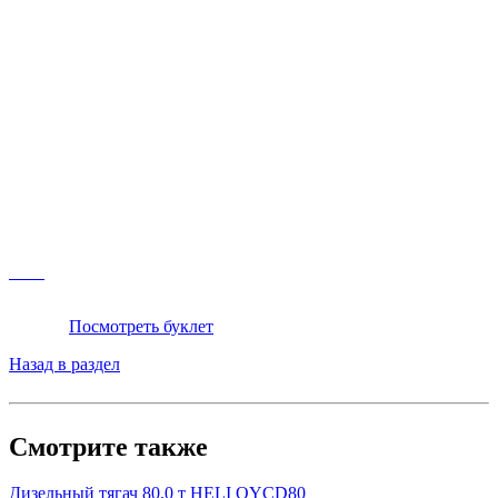
Посмотреть буклет
Назад в раздел
Смотрите также
Дизельный тягач 80,0 т HELI QYCD80