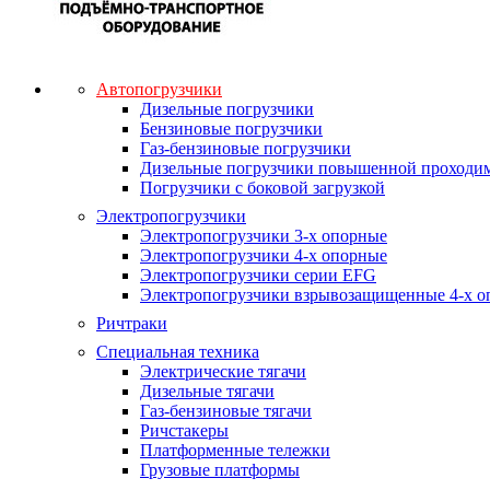
Автопогрузчики
Дизельные погрузчики
Бензиновые погрузчики
Газ-бензиновые погрузчики
Дизельные погрузчики повышенной проходи
Погрузчики с боковой загрузкой
Электропогрузчики
Электропогрузчики 3-х опорные
Электропогрузчики 4-х опорные
Электропогрузчики серии EFG
Электропогрузчики взрывозащищенные 4-х о
Ричтраки
Специальная техника
Электрические тягачи
Дизельные тягачи
Газ-бензиновые тягачи
Ричстакеры
Платформенные тележки
Грузовые платформы