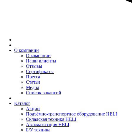
О компании
О компании
Наши клиенты
Отзывы
Сертификаты
Пресса
Статьи
Медиа
Список вакансий
Каталог
Акции
Подъёмно-транспортное оборудование HELI
Складская техника HELI
Автоматизация HELI
Б/У техника