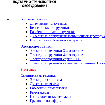
Автопогрузчики
Дизельные погрузчики
Бензиновые погрузчики
Газ-бензиновые погрузчики
Дизельные погрузчики повышенной проходи
Погрузчики с боковой загрузкой
Электропогрузчики
Электропогрузчики 3-х опорные
Электропогрузчики 4-х опорные
Электропогрузчики серии EFG
Электропогрузчики взрывозащищенные 4-х о
Ричтраки
Специальная техника
Электрические тягачи
Дизельные тягачи
Газ-бензиновые тягачи
Ричстакеры
Платформенные тележки
Грузовые платформы