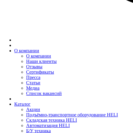
О компании
О компании
Наши клиенты
Отзывы
Сертификаты
Пресса
Статьи
Медиа
Список вакансий
Каталог
Акции
Подъёмно-транспортное оборудование HELI
Складская техника HELI
Автоматизация HELI
Б/У техника