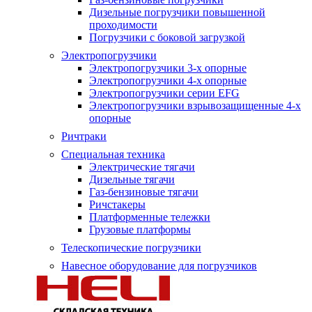
Дизельные погрузчики повышенной
проходимости
Погрузчики с боковой загрузкой
Электропогрузчики
Электропогрузчики 3-х опорные
Электропогрузчики 4-х опорные
Электропогрузчики серии EFG
Электропогрузчики взрывозащищенные 4-х
опорные
Ричтраки
Специальная техника
Электрические тягачи
Дизельные тягачи
Газ-бензиновые тягачи
Ричстакеры
Платформенные тележки
Грузовые платформы
Телескопические погрузчики
Навесное оборудование для погрузчиков