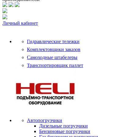
Личный кабинет
Гидравлические тележки
Комплектовщики заказов
Самоходные штабелеры
Транспортировщик паллет
Автопогрузчики
Дизельные погрузчики
Бензиновые погрузчики
Газ-бензиновые погрузчики