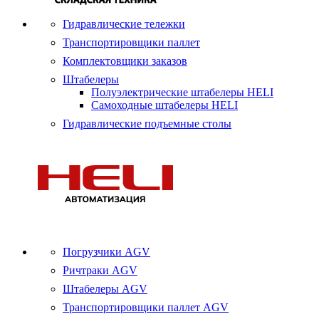
Гидравлические тележки
Транспортировщики паллет
Комплектовщики заказов
Штабелеры
Полуэлектрические штабелеры HELI
Самоходные штабелеры HELI
Гидравлические подъемные столы
Погрузчики AGV
Ричтраки AGV
Штабелеры AGV
Транспортировщики паллет AGV