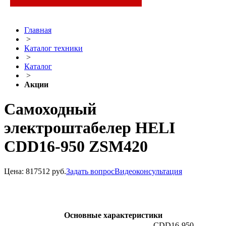
Главная
>
Каталог техники
>
Каталог
>
Акции
Самоходный
электроштабелер HELI
CDD16-950 ZSM420
Цена:
817512 руб.
Задать вопрос
Видеоконсультация
Основные характеристики
CDD16-950