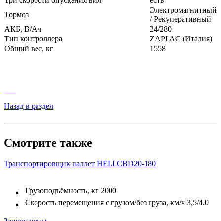
Три скорости опускания вил
есть
Электромагнитный
Тормоз
/ Рекуперативный
АКБ, В/Ач
24/280
Тип контроллера
ZAPI AC (Италия)
Общий вес, кг
1558
Назад в раздел
Смотрите также
Транспортировщик паллет HELI CBD20-180
Грузоподъёмность, кг
2000
Скорость перемещения с грузом/без груза, км/ч
3,5/4.0
Запрос цены