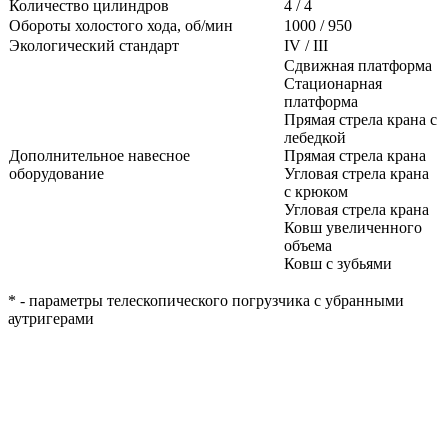
Количество цилиндров
4 / 4
Обороты холостого хода, об/мин
1000 / 950
Экологический стандарт
IV / III
Сдвижная платформа
Стационарная
платформа
Прямая стрела крана с
лебедкой
Дополнительное навесное
Прямая стрела крана
оборудование
Угловая стрела крана
с крюком
Угловая стрела крана
Ковш увеличенного
объема
Ковш с зубьями
* - параметры телескопического погрузчика с убранными
аутригерами