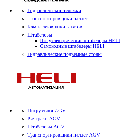
Гидравлические тележки
Транспортировщики паллет
Комплектовщики заказов
Штабелеры
Полуэлектрические штабелеры HELI
Самоходные штабелеры HELI
Гидравлические подъемные столы
Погрузчики AGV
Ричтраки AGV
Штабелеры AGV
Транспортировщики паллет AGV