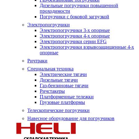
Дизельные погрузчики повышенной
проходимости
Погрузчики с боковой загрузкой
Электропогрузчики
Электропогрузчики 3-х опорные
Электропогрузчики 4-х опорные
Электропогрузчики серии EFG
Электропогрузчики взрывозащищенные 4-х
опорные
Ричтраки
Специальная техника
Электрические тягачи
Дизельные тягачи
Газ-бензиновые тягачи
Ричстакеры
Платформенные тележки
Грузовые платформы
Телескопические погрузчики
Навесное оборудование для погрузчиков