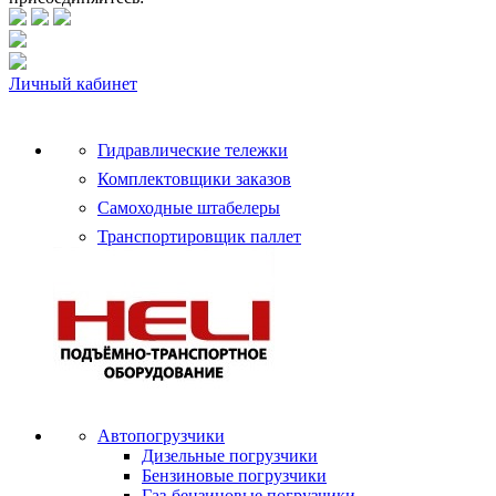
Личный кабинет
Гидравлические тележки
Комплектовщики заказов
Самоходные штабелеры
Транспортировщик паллет
Автопогрузчики
Дизельные погрузчики
Бензиновые погрузчики
Газ-бензиновые погрузчики