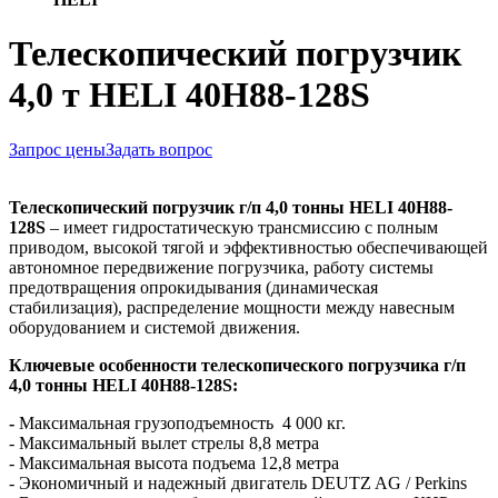
Телескопический погрузчик
4,0 т HELI 40H88-128S
Запрос цены
Задать вопрос
Телескопический погрузчик г/п 4,0 тонны HELI 40H88-
128S
– имеет гидростатическую трансмиссию с полным
приводом, высокой тягой и эффективностью обеспечивающей
автономное передвижение погрузчика, работу системы
предотвращения опрокидывания (динамическая
стабилизация), распределение мощности между навесным
оборудованием и системой движения.
Ключевые особенности т
елескопического погрузчика г/п
4,0 тонны HELI 40H88-128S:
-
Максимальная грузоподъемность 4 000 кг.
- Максимальный вылет стрелы 8,8 метра
- Максимальная высота подъема 12,8 метра
- Экономичный и надежный двигатель DEUTZ AG / Perkins