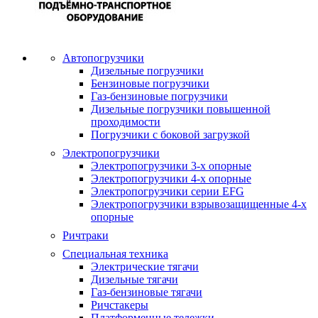
Автопогрузчики
Дизельные погрузчики
Бензиновые погрузчики
Газ-бензиновые погрузчики
Дизельные погрузчики повышенной
проходимости
Погрузчики с боковой загрузкой
Электропогрузчики
Электропогрузчики 3-х опорные
Электропогрузчики 4-х опорные
Электропогрузчики серии EFG
Электропогрузчики взрывозащищенные 4-х
опорные
Ричтраки
Специальная техника
Электрические тягачи
Дизельные тягачи
Газ-бензиновые тягачи
Ричстакеры
Платформенные тележки