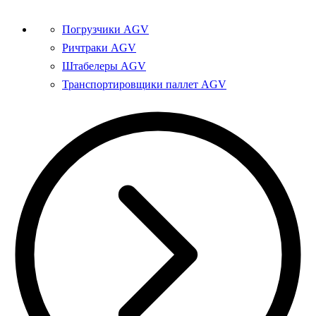
Погрузчики AGV
Ричтраки AGV
Штабелеры AGV
Транспортировщики паллет AGV