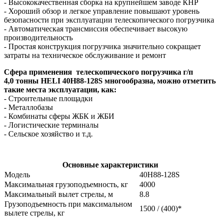
- Высококачественная сборка на крупнейшем заводе КНР
- Хороший обзор и легкое управление повышают уровень
безопасности при эксплуатации телескопического погрузчика
- Автоматическая трансмиссия обеспечивает высокую
производительность
- Простая конструкция погрузчика значительно сокращает
затраты на техническое обслуживание и ремонт
Сфера применения
т
елескопического погрузчика г/п
4,0 тонны HELI 40H88-128S
многообразна, можно отметить
такие места эксплуатации, как:
- Строительные площадки
- Металлобазы
- Комбинаты сферы ЖБК и ЖБИ
- Логистические терминалы
- Сельское хозяйство и т.д.
Основные характеристики
Модель
40H88-128S
Максимальная грузоподъемность, кг
4000
Максимальный вылет стрелы, м
8.8
Грузоподъемность при максимальном
1500 / (400)*
вылете стрелы, кг