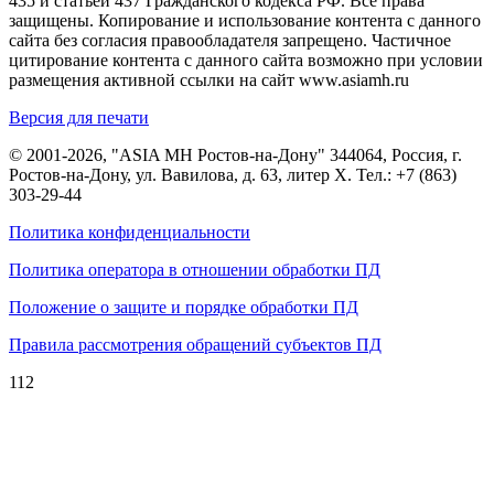
435 и статьей 437 Гражданского кодекса РФ. Все права
защищены. Копирование и использование контента с данного
сайта без согласия правообладателя запрещено. Частичное
цитирование контента с данного сайта возможно при условии
размещения активной ссылки на сайт www.asiamh.ru
Версия для печати
© 2001-2026, "ASIA MH Ростов-на-Дону" 344064, Россия, г.
Ростов-на-Дону, ул. Вавилова, д. 63, литер Х. Тел.:
+7 (863)
303-29-44
Политика конфиденциальности
Политика оператора в отношении обработки ПД
Положение о защите и порядке обработки ПД
Правила рассмотрения обращений субъектов ПД
112