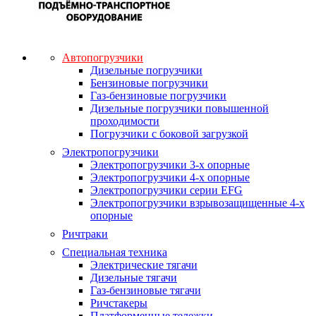
Автопогрузчики
Дизельные погрузчики
Бензиновые погрузчики
Газ-бензиновые погрузчики
Дизельные погрузчики повышенной
проходимости
Погрузчики с боковой загрузкой
Электропогрузчики
Электропогрузчики 3-х опорные
Электропогрузчики 4-х опорные
Электропогрузчики серии EFG
Электропогрузчики взрывозащищенные 4-х
опорные
Ричтраки
Специальная техника
Электрические тягачи
Дизельные тягачи
Газ-бензиновые тягачи
Ричстакеры
Платформенные тележки