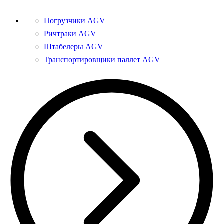
Погрузчики AGV
Ричтраки AGV
Штабелеры AGV
Транспортировщики паллет AGV