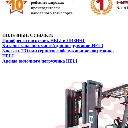
ПОЛЕЗНЫЕ ССЫЛКИ:
Приобрести погрузчик HELI в ЛИЗИНГ
Каталог запасных частей для погрузчиков HELI
Заказать ТО или сервисное обслуживание погрузчика
HELI
Аренда вилочного погрузчика HELI