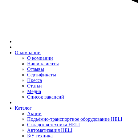
О компании
О компании
Наши клиенты
Отзывы
Сертификаты
Пресса
Статьи
Медиа
Список вакансий
Каталог
Акции
Подъёмно-транспортное оборудование HELI
Складская техника HELI
Автоматизация HELI
Б/У техника