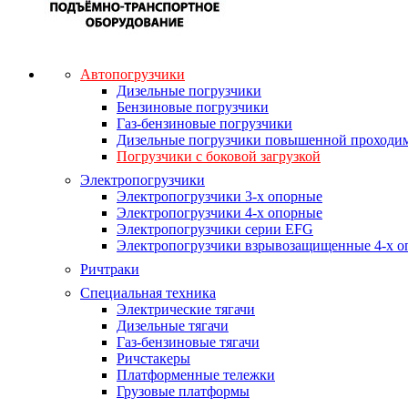
Автопогрузчики
Дизельные погрузчики
Бензиновые погрузчики
Газ-бензиновые погрузчики
Дизельные погрузчики повышенной проходи
Погрузчики с боковой загрузкой
Электропогрузчики
Электропогрузчики 3-х опорные
Электропогрузчики 4-х опорные
Электропогрузчики серии EFG
Электропогрузчики взрывозащищенные 4-х о
Ричтраки
Специальная техника
Электрические тягачи
Дизельные тягачи
Газ-бензиновые тягачи
Ричстакеры
Платформенные тележки
Грузовые платформы