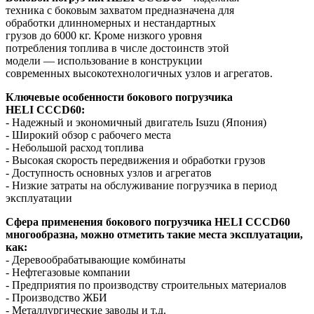
техника с боковым захватом предназначена для
обработки длинномерных и нестандартных
грузов до 6000 кг.
Кроме низкого уровня
потребления топлива в числе достоинств этой
модели — использование в конструкции
современных высокотехнологичных узлов и агрегатов.
Ключевые особенности бокового погрузчика
HELI
CCCD6
0:
- Надежный и экономичный двигатель Isuzu (Япония)
- Широкий обзор с рабочего места
- Небольшой расход топлива
- Высокая скорость передвижения и обработки грузов
- Доступность основных узлов и агрегатов
- Низкие затраты на обслуживание погрузчика в период
эксплуатации
Сфера применения бокового погрузчика
HELI
ССС
D6
0
многообразна, можно отметить такие места эксплуатации,
как:
- Деревообрабатывающие комбинаты
- Нефтегазовые компании
- Предприятия по производству строительных материалов
- Производство ЖБИ
- Металлургические заводы и т.д.