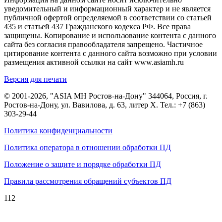
уведомительный и информационный характер и не является
публичной офертой определяемой в соответствии со статьей
435 и статьей 437 Гражданского кодекса РФ. Все права
защищены. Копирование и использование контента с данного
сайта без согласия правообладателя запрещено. Частичное
цитирование контента с данного сайта возможно при условии
размещения активной ссылки на сайт www.asiamh.ru
Версия для печати
© 2001-2026, "ASIA MH Ростов-на-Дону" 344064, Россия, г.
Ростов-на-Дону, ул. Вавилова, д. 63, литер Х. Тел.:
+7 (863)
303-29-44
Политика конфиденциальности
Политика оператора в отношении обработки ПД
Положение о защите и порядке обработки ПД
Правила рассмотрения обращений субъектов ПД
112