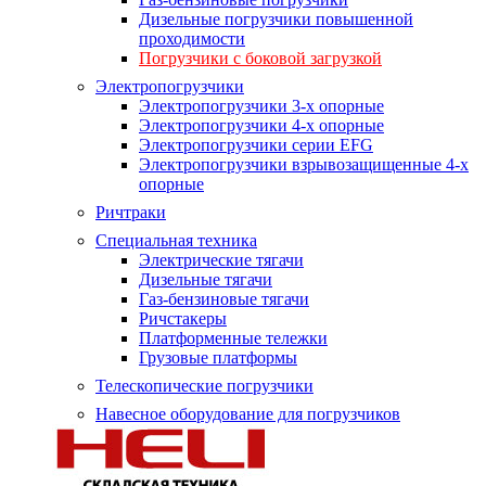
Дизельные погрузчики повышенной
проходимости
Погрузчики с боковой загрузкой
Электропогрузчики
Электропогрузчики 3-х опорные
Электропогрузчики 4-х опорные
Электропогрузчики серии EFG
Электропогрузчики взрывозащищенные 4-х
опорные
Ричтраки
Специальная техника
Электрические тягачи
Дизельные тягачи
Газ-бензиновые тягачи
Ричстакеры
Платформенные тележки
Грузовые платформы
Телескопические погрузчики
Навесное оборудование для погрузчиков