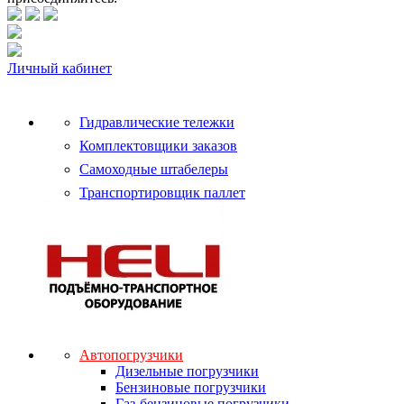
Личный кабинет
Гидравлические тележки
Комплектовщики заказов
Самоходные штабелеры
Транспортировщик паллет
Автопогрузчики
Дизельные погрузчики
Бензиновые погрузчики
Газ-бензиновые погрузчики