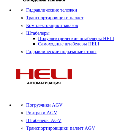
Гидравлические тележки
Транспортировщики паллет
Комплектовщики заказов
Штабелеры
Полуэлектрические штабелеры HELI
Самоходные штабелеры HELI
Гидравлические подъемные столы
Погрузчики AGV
Ричтраки AGV
Штабелеры AGV
Транспортировщики паллет AGV