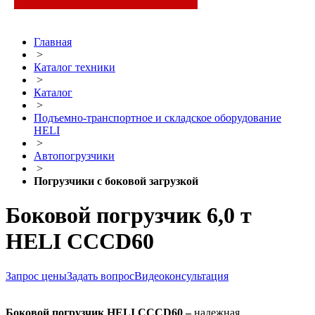
Главная
>
Каталог техники
>
Каталог
>
Подъемно-транспортное и складское оборудование
HELI
>
Автопогрузчики
>
Погрузчики с боковой загрузкой
Боковой погрузчик 6,0 т
HELI CCCD60
Запрос цены
Задать вопрос
Видеоконсультация
Боковой погрузчик
HELI
CCCD
60 –
надежная