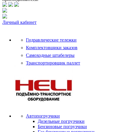
Личный кабинет
Гидравлические тележки
Комплектовщики заказов
Самоходные штабелеры
Транспортировщик паллет
Автопогрузчики
Дизельные погрузчики
Бензиновые погрузчики
Газ-бензиновые погрузчики