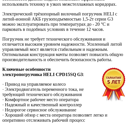
использовать технику в узких межстеллажных коридорах.
Электрический трёхопорный вилочный погрузчик HELI c
литий-ионной АКБ грузоподъемностью 1,5-2т серии G3
можно эксплуатировать при температурах до - 20 °C и
парковать в подобных условиях в течение 12 часов.
Погрузчик не требует технического обслуживания и
отличается высоким уровнем надежности. Усиленный литой
управляемый мост является стабильным и надежным.
Оптимальная конструкция мачты позволяет повысить общую
производительность и обеспечить безопасность работы.
Ключевые особенности
электропогрузчика
HELI
CPD15SQ G3
:
· Привод на управляемое колесо
· Электродвигатель переменного тока, не
требующий технического обслуживания
· Комфортное рабочее место оператора
· Надежный и качественный контроллер
· Недорогое сервисное обслуживание
· Хороший обзор с места оператора позволяет легко и
оперативно отслеживать рабочий процесс