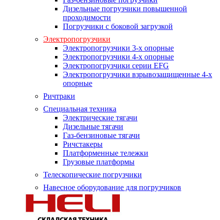
Дизельные погрузчики повышенной
проходимости
Погрузчики с боковой загрузкой
Электропогрузчики
Электропогрузчики 3-х опорные
Электропогрузчики 4-х опорные
Электропогрузчики серии EFG
Электропогрузчики взрывозащищенные 4-х
опорные
Ричтраки
Специальная техника
Электрические тягачи
Дизельные тягачи
Газ-бензиновые тягачи
Ричстакеры
Платформенные тележки
Грузовые платформы
Телескопические погрузчики
Навесное оборудование для погрузчиков