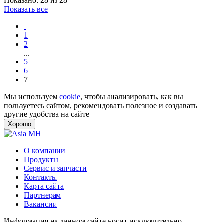
Показано: 28 из 28
Показать все
1
2
...
5
6
7
Мы используем
cookie
, чтобы анализировать, как вы
пользуетесь сайтом, рекомендовать полезное и создавать
другие удобства на сайте
Хорошо
О компании
Продукты
Сервис и запчасти
Контакты
Карта сайта
Партнерам
Вакансии
Информация на данном сайте носит исключительно