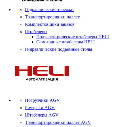
Гидравлические тележки
Транспортировщики паллет
Комплектовщики заказов
Штабелеры
Полуэлектрические штабелеры HELI
Самоходные штабелеры HELI
Гидравлические подъемные столы
Погрузчики AGV
Ричтраки AGV
Штабелеры AGV
Транспортировщики паллет AGV