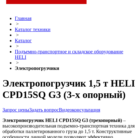
Главная
>
Каталог техники
>
Каталог
>
Подъемно-транспортное и складское оборудование
HELI
>
Электропогрузчики
Электропогрузчик 1,5 т HELI
CPD15SQ G3 (3-х опорный)
Запрос цены
Задать вопрос
Видеоконсультация
Электропогрузчик
HELI
CPD15SQ G3
(трехопорный)
–
высокопроизводительная подъемно-транспортная техника для
обработки паллетированного груза до 1,5 т. Конструктивные
особенности данной модели позволяют эффективно