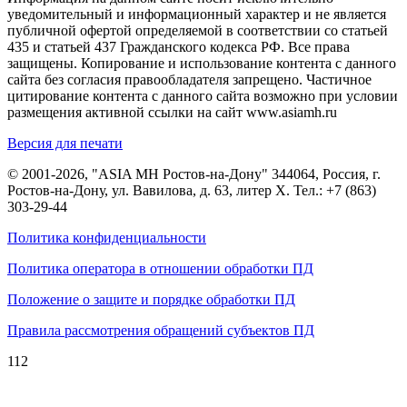
уведомительный и информационный характер и не является
публичной офертой определяемой в соответствии со статьей
435 и статьей 437 Гражданского кодекса РФ. Все права
защищены. Копирование и использование контента с данного
сайта без согласия правообладателя запрещено. Частичное
цитирование контента с данного сайта возможно при условии
размещения активной ссылки на сайт www.asiamh.ru
Версия для печати
© 2001-2026, "ASIA MH Ростов-на-Дону" 344064, Россия, г.
Ростов-на-Дону, ул. Вавилова, д. 63, литер Х. Тел.:
+7 (863)
303-29-44
Политика конфиденциальности
Политика оператора в отношении обработки ПД
Положение о защите и порядке обработки ПД
Правила рассмотрения обращений субъектов ПД
112