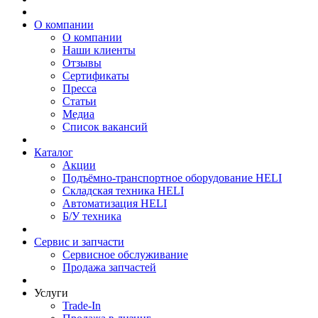
О компании
О компании
Наши клиенты
Отзывы
Сертификаты
Пресса
Статьи
Медиа
Список вакансий
Каталог
Акции
Подъёмно-транспортное оборудование HELI
Складская техника HELI
Автоматизация HELI
Б/У техника
Сервис и запчасти
Сервисное обслуживание
Продажа запчастей
Услуги
Trade-In