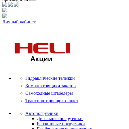
Личный кабинет
Гидравлические тележки
Комплектовщики заказов
Самоходные штабелеры
Транспортировщик паллет
Автопогрузчики
Дизельные погрузчики
Бензиновые погрузчики
Газ-бензиновые погрузчики