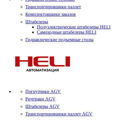
Транспортировщики паллет
Комплектовщики заказов
Штабелеры
Полуэлектрические штабелеры HELI
Самоходные штабелеры HELI
Гидравлические подъемные столы
Погрузчики AGV
Ричтраки AGV
Штабелеры AGV
Транспортировщики паллет AGV