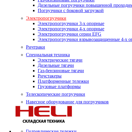
Дизельные погрузчики повышенной проходи
Погрузчики с боковой загрузкой
Электропогрузчики
Электропогрузчики 3-х опорные
Электропогрузчики 4-х опорные
Электропогрузчики серии EFG
Электропогрузчики взрывозащищенные 4-х о
Ричтраки
Специальная техника
Электрические тягачи
Дизельные тягачи
Газ-бензиновые тягачи
Ричстакеры
Платформенные тележки
Грузовые платформы
Телескопические погрузчики
Навесное оборудование для погрузчиков
Гидравлические тележки