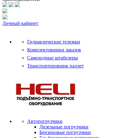
Личный кабинет
Гидравлические тележки
Комплектовщики заказов
Самоходные штабелеры
Транспортировщик паллет
Автопогрузчики
Дизельные погрузчики
Бензиновые погрузчики
Газ-бензиновые погрузчики