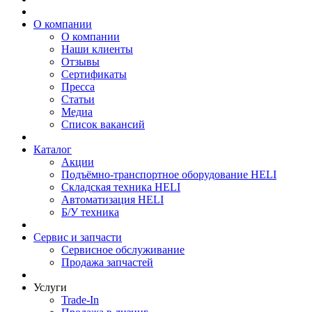
О компании
О компании
Наши клиенты
Отзывы
Сертификаты
Пресса
Статьи
Медиа
Список вакансий
Каталог
Акции
Подъёмно-транспортное оборудование HELI
Складская техника HELI
Автоматизация HELI
Б/У техника
Сервис и запчасти
Сервисное обслуживание
Продажа запчастей
Услуги
Trade-In