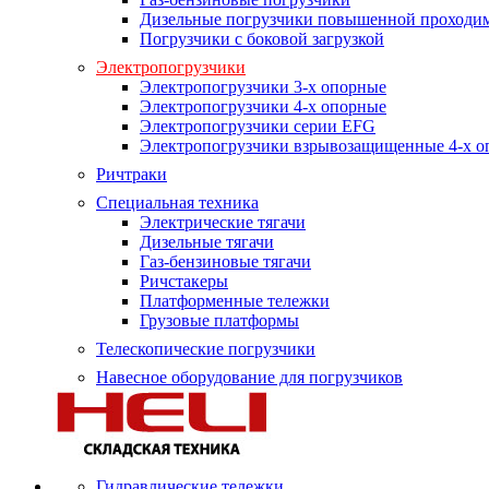
Дизельные погрузчики повышенной проходи
Погрузчики с боковой загрузкой
Электропогрузчики
Электропогрузчики 3-х опорные
Электропогрузчики 4-х опорные
Электропогрузчики серии EFG
Электропогрузчики взрывозащищенные 4-х о
Ричтраки
Специальная техника
Электрические тягачи
Дизельные тягачи
Газ-бензиновые тягачи
Ричстакеры
Платформенные тележки
Грузовые платформы
Телескопические погрузчики
Навесное оборудование для погрузчиков
Гидравлические тележки