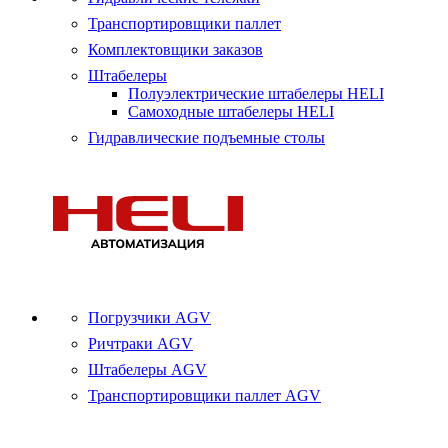
Транспортировщики паллет
Комплектовщики заказов
Штабелеры
Полуэлектрические штабелеры HELI
Самоходные штабелеры HELI
Гидравлические подъемные столы
Погрузчики AGV
Ричтраки AGV
Штабелеры AGV
Транспортировщики паллет AGV