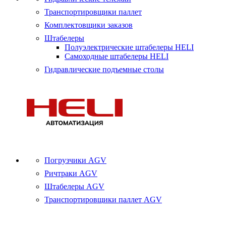
Транспортировщики паллет
Комплектовщики заказов
Штабелеры
Полуэлектрические штабелеры HELI
Самоходные штабелеры HELI
Гидравлические подъемные столы
Погрузчики AGV
Ричтраки AGV
Штабелеры AGV
Транспортировщики паллет AGV