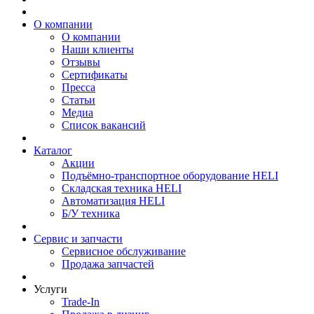
О компании
О компании
Наши клиенты
Отзывы
Сертификаты
Пресса
Статьи
Медиа
Список вакансий
Каталог
Акции
Подъёмно-транспортное оборудование HELI
Складская техника HELI
Автоматизация HELI
Б/У техника
Сервис и запчасти
Сервисное обслуживание
Продажа запчастей
Услуги
Trade-In