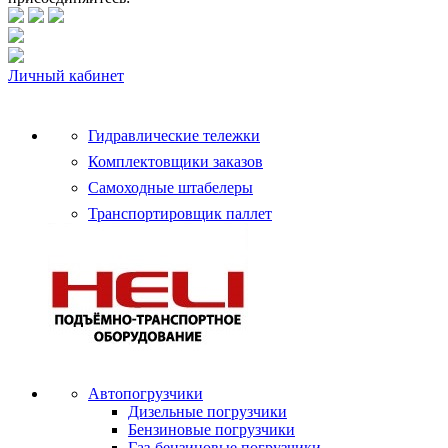
Личный кабинет
Гидравлические тележки
Комплектовщики заказов
Самоходные штабелеры
Транспортировщик паллет
Автопогрузчики
Дизельные погрузчики
Бензиновые погрузчики
Газ-бензиновые погрузчики