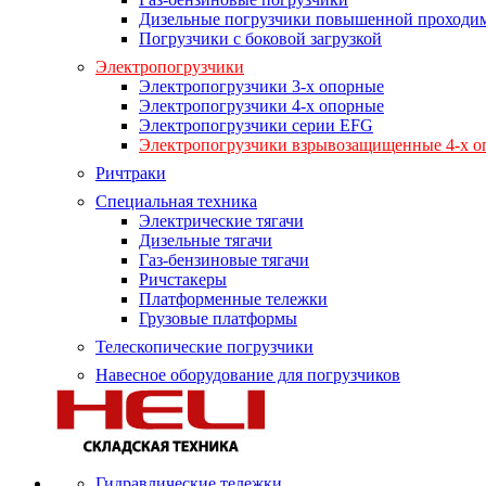
Дизельные погрузчики повышенной проходи
Погрузчики с боковой загрузкой
Электропогрузчики
Электропогрузчики 3-х опорные
Электропогрузчики 4-х опорные
Электропогрузчики серии EFG
Электропогрузчики взрывозащищенные 4-х о
Ричтраки
Специальная техника
Электрические тягачи
Дизельные тягачи
Газ-бензиновые тягачи
Ричстакеры
Платформенные тележки
Грузовые платформы
Телескопические погрузчики
Навесное оборудование для погрузчиков
Гидравлические тележки