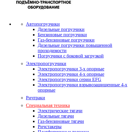
Автопогрузчики
Дизельные погрузчики
Бензиновые погрузчики
Газ-бензиновые погрузчики
Дизельные погрузчики повышенной
проходимости
Погрузчики с боковой загрузкой
Электропогрузчики
Электропогрузчики 3-х опорные
Электропогрузчики 4-х опорные
Электропогрузчики серии EFG
Электропогрузчики взрывозащищенные 4-х
опорные
Ричтраки
Специальная техника
Электрические тягачи
Дизельные тягачи
Газ-бензиновые тягачи
Ричстакеры
Платформенные тележки