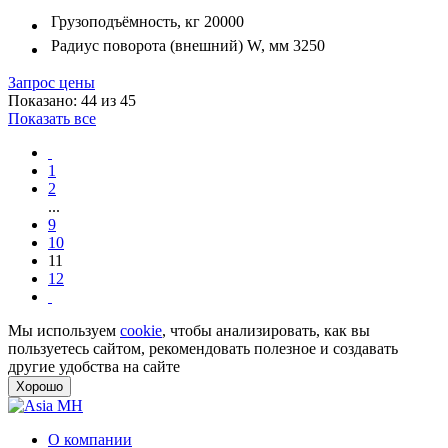
Грузоподъёмность, кг
20000
Радиус поворота (внешний) W, мм
3250
Запрос цены
Показано: 44 из 45
Показать все
1
2
...
9
10
11
12
Мы используем
cookie
, чтобы анализировать, как вы
пользуетесь сайтом, рекомендовать полезное и создавать
другие удобства на сайте
Хорошо
О компании