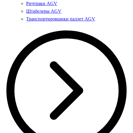
Ричтраки AGV
Штабелеры AGV
Транспортировщики паллет AGV