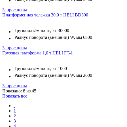
Запрос цены
Платформенная тележка 30,0 т HELI BD300
Грузоподъёмность, кг
30000
Радиус поворота (внешний) W, мм
6800
Запрос цены
Грузовая платформа 1,0 т HELI FT-1
Грузоподъёмность, кг
1000
Радиус поворота (внешний) W, мм
2600
Запрос цены
Показано: 8 из 45
Показать все
1
2
3
4