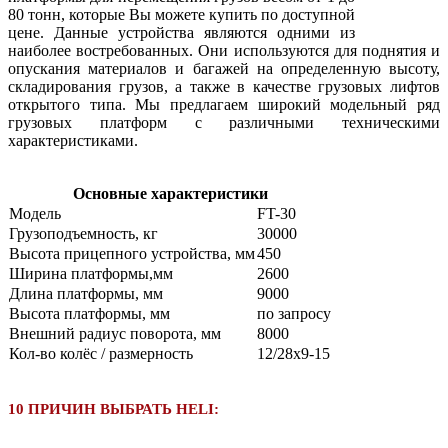
80 тонн, которые Вы можете купить по доступной
цене. Данные устройства являются одними из
наиболее востребованных. Они используются для поднятия и
опускания материалов и багажей на определенную высоту,
складирования грузов, а также в качестве грузовых лифтов
открытого типа. Мы предлагаем широкий модельный ряд
грузовых платформ с различными техническими
характеристиками.
Основные характеристики
Модель
FT-30
Грузоподъемность, кг
30000
Высота прицепного устройства, мм
450
Ширина платформы,мм
2600
Длина платформы, мм
9000
Высота платформы, мм
по запросу
Внешний радиус поворота, мм
8000
Кол-во колёс / размерность
12/28х9-15
10 ПРИЧИН ВЫБРАТЬ HELI: