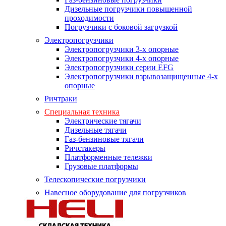
Дизельные погрузчики повышенной
проходимости
Погрузчики с боковой загрузкой
Электропогрузчики
Электропогрузчики 3-х опорные
Электропогрузчики 4-х опорные
Электропогрузчики серии EFG
Электропогрузчики взрывозащищенные 4-х
опорные
Ричтраки
Специальная техника
Электрические тягачи
Дизельные тягачи
Газ-бензиновые тягачи
Ричстакеры
Платформенные тележки
Грузовые платформы
Телескопические погрузчики
Навесное оборудование для погрузчиков