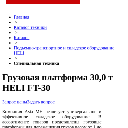
Главная
>
Каталог техники
>
Каталог
>
Подъемно-транспортное и складское оборудование
HELI
>
Специальная техника
Грузовая платформа 30,0 т
HELI FT-30
Запрос цены
Задать вопрос
Компания Asia MH реализует универсальное и
эффективное складское оборудование. В
ассортименте товаров представлены грузовые
платформы для перемещения грузов весом от 1 до