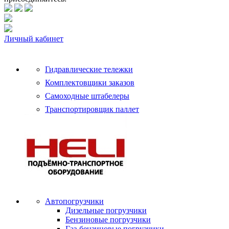
Личный кабинет
Гидравлические тележки
Комплектовщики заказов
Самоходные штабелеры
Транспортировщик паллет
Автопогрузчики
Дизельные погрузчики
Бензиновые погрузчики
Газ-бензиновые погрузчики