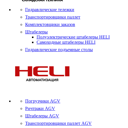
Гидравлические тележки
Транспортировщики паллет
Комплектовщики заказов
Штабелеры
Полуэлектрические штабелеры HELI
Самоходные штабелеры HELI
Гидравлические подъемные столы
Погрузчики AGV
Ричтраки AGV
Штабелеры AGV
Транспортировщики паллет AGV