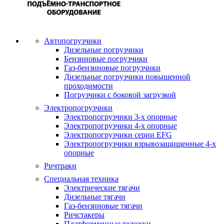
Автопогрузчики
Дизельные погрузчики
Бензиновые погрузчики
Газ-бензиновые погрузчики
Дизельные погрузчики повышенной
проходимости
Погрузчики с боковой загрузкой
Электропогрузчики
Электропогрузчики 3-х опорные
Электропогрузчики 4-х опорные
Электропогрузчики серии EFG
Электропогрузчики взрывозащищенные 4-х
опорные
Ричтраки
Специальная техника
Электрические тягачи
Дизельные тягачи
Газ-бензиновые тягачи
Ричстакеры
Платформенные тележки