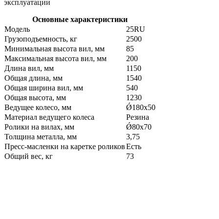
эксплуатации
Основные характеристики
Модель
25RU
Грузоподъемность, кг
2500
Минимальная высота вил, мм
85
Максимальная высота вил, мм
200
Длина вил, мм
1150
Общая длина, мм
1540
Общая ширина вил, мм
540
Общая высота, мм
1230
Ведущее колесо, мм
Ǿ180х50
Материал ведущего колеса
Резина
Ролики на вилах, мм
Ǿ80х70
Толщина металла, мм
3,75
Пресс-масленки на каретке роликов
Есть
Общий вес, кг
73