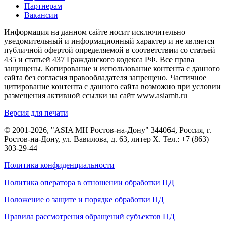
Партнерам
Вакансии
Информация на данном сайте носит исключительно
уведомительный и информационный характер и не является
публичной офертой определяемой в соответствии со статьей
435 и статьей 437 Гражданского кодекса РФ. Все права
защищены. Копирование и использование контента с данного
сайта без согласия правообладателя запрещено. Частичное
цитирование контента с данного сайта возможно при условии
размещения активной ссылки на сайт www.asiamh.ru
Версия для печати
© 2001-2026, "ASIA MH Ростов-на-Дону" 344064, Россия, г.
Ростов-на-Дону, ул. Вавилова, д. 63, литер Х. Тел.:
+7 (863)
303-29-44
Политика конфиденциальности
Политика оператора в отношении обработки ПД
Положение о защите и порядке обработки ПД
Правила рассмотрения обращений субъектов ПД