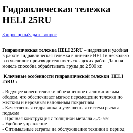
Гидравлическая тележка
HELI 25RU
Запрос цены
Задать вопрос
Гидравлическая тележка HELI 25RU –
надежная и удобная
в работе гидравлическая тележка в линейке HELI в несколько
раз увеличит производительность складских работ. Данная
модель способна обрабатывать грузы до 2 500 кг.
Ключевые особенности гидравлической тележки
HELI
25RU
:
-
Ведущее колесо тележки обрезиненное с алюминиевым
ободом, что обеспечивает мягкое перемещение тележки по
жестким и неровным напольным покрытиям
-
Качественная гидравлика и улучшенная система рычага
подъема
- Прочная конструкция с толщиной металла 3,75 мм
- Удобное управление
- Оптимальные затраты на обслуживание техники в период