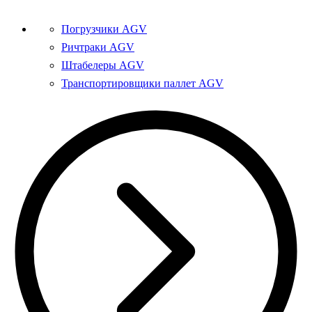
Погрузчики AGV
Ричтраки AGV
Штабелеры AGV
Транспортировщики паллет AGV