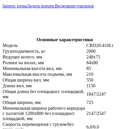
Запрос цены
Задать вопрос
Видеоконсультация
Основные характеристики
Модель
CBD20-410Li
Грузоподъемность, кг
2000
Ведущее колесо, мм
248х75
Ролики на вилах, мм
84х80
Минимальная высота вил, мм
85
Максимальная высота подъема, мм
210
Общая ширина вил, мм
550
Длина вил, мм
1150
Общая длина без площадки/с площадкой,
1847/2247
мм
Общая ширина, мм
725
Минимальная ширина рабочего коридора
с паллетой 1200х800 без площадки/с
2147/2547
площадкой, мм
Скорость перемещения с грузом/без
6,0/6.0