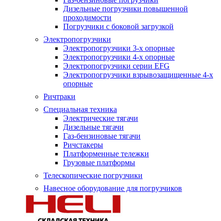
Дизельные погрузчики повышенной
проходимости
Погрузчики с боковой загрузкой
Электропогрузчики
Электропогрузчики 3-х опорные
Электропогрузчики 4-х опорные
Электропогрузчики серии EFG
Электропогрузчики взрывозащищенные 4-х
опорные
Ричтраки
Специальная техника
Электрические тягачи
Дизельные тягачи
Газ-бензиновые тягачи
Ричстакеры
Платформенные тележки
Грузовые платформы
Телескопические погрузчики
Навесное оборудование для погрузчиков