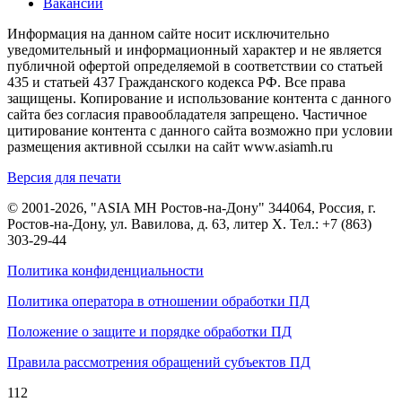
Вакансии
Информация на данном сайте носит исключительно
уведомительный и информационный характер и не является
публичной офертой определяемой в соответствии со статьей
435 и статьей 437 Гражданского кодекса РФ. Все права
защищены. Копирование и использование контента с данного
сайта без согласия правообладателя запрещено. Частичное
цитирование контента с данного сайта возможно при условии
размещения активной ссылки на сайт www.asiamh.ru
Версия для печати
© 2001-2026, "ASIA MH Ростов-на-Дону" 344064, Россия, г.
Ростов-на-Дону, ул. Вавилова, д. 63, литер Х. Тел.:
+7 (863)
303-29-44
Политика конфиденциальности
Политика оператора в отношении обработки ПД
Положение о защите и порядке обработки ПД
Правила рассмотрения обращений субъектов ПД
112