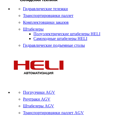
Гидравлические тележки
Транспортировщики паллет
Комплектовщики заказов
Штабелеры
Полуэлектрические штабелеры HELI
Самоходные штабелеры HELI
Гидравлические подъемные столы
Погрузчики AGV
Ричтраки AGV
Штабелеры AGV
Транспортировщики паллет AGV