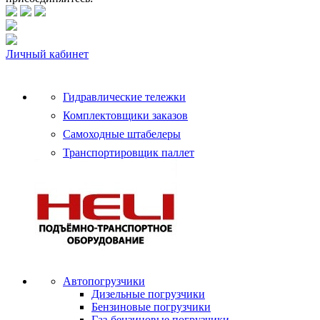
Личный кабинет
Гидравлические тележки
Комплектовщики заказов
Самоходные штабелеры
Транспортировщик паллет
Автопогрузчики
Дизельные погрузчики
Бензиновые погрузчики
Газ-бензиновые погрузчики