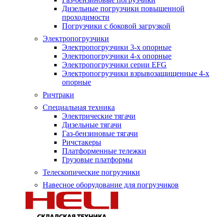
Дизельные погрузчики повышенной
проходимости
Погрузчики с боковой загрузкой
Электропогрузчики
Электропогрузчики 3-х опорные
Электропогрузчики 4-х опорные
Электропогрузчики серии EFG
Электропогрузчики взрывозащищенные 4-х
опорные
Ричтраки
Специальная техника
Электрические тягачи
Дизельные тягачи
Газ-бензиновые тягачи
Ричстакеры
Платформенные тележки
Грузовые платформы
Телескопические погрузчики
Навесное оборудование для погрузчиков