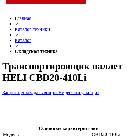
Главная
>
Каталог техники
>
Каталог
>
Складская техника
Транспортировщик паллет
HELI CBD20-410Li
Запрос цены
Задать вопрос
Видеоконсультация
Основные характеристики
Модель
CBD20-410Li