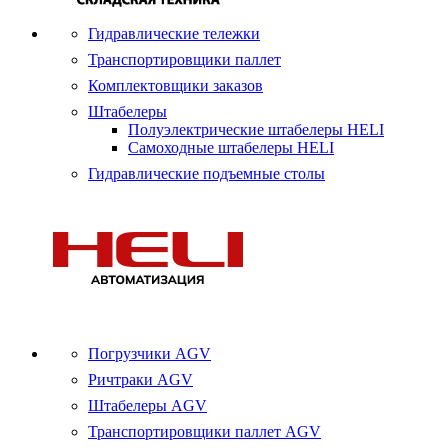
Гидравлические тележки
Транспортировщики паллет
Комплектовщики заказов
Штабелеры
Полуэлектрические штабелеры HELI
Самоходные штабелеры HELI
Гидравлические подъемные столы
Погрузчики AGV
Ричтраки AGV
Штабелеры AGV
Транспортировщики паллет AGV