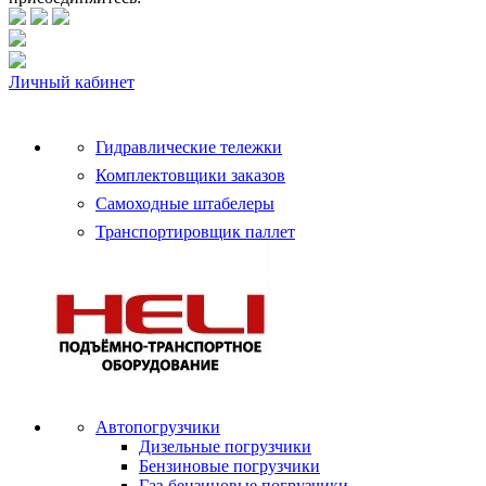
Личный кабинет
Гидравлические тележки
Комплектовщики заказов
Самоходные штабелеры
Транспортировщик паллет
Автопогрузчики
Дизельные погрузчики
Бензиновые погрузчики
Газ-бензиновые погрузчики