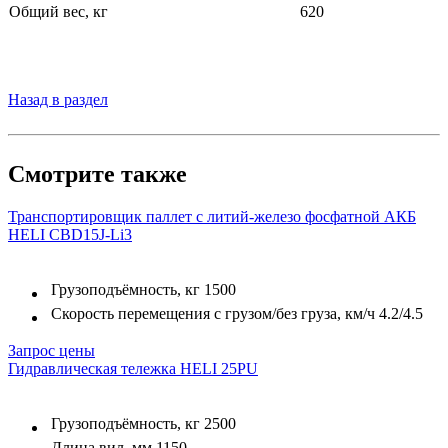
Общий вес, кг
620
Назад в раздел
Смотрите также
Транспортировщик паллет с литий-железо фосфатной АКБ
HELI CBD15J-Li3
Грузоподъёмность, кг
1500
Скорость перемещения с грузом/без груза, км/ч
4.2/4.5
Запрос цены
Гидравлическая тележка HELI 25PU
Грузоподъёмность, кг
2500
Длина вил, мм
1150