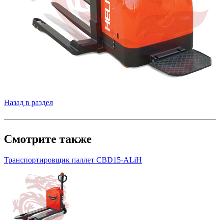
Назад в раздел
Смотрите также
Транспортировщик паллет CBD15-ALiH