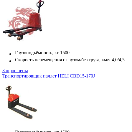
Грузоподъёмность, кг
1500
Скорость перемещения с грузом/без груза, км/ч
4,0/4,5
Запрос цены
Транспортировщик паллет HELI CBD15-170J