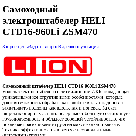
Самоходный
электроштабелер HELI
CTD16-960Li ZSM470
Запрос цены
Задать вопрос
Видеоконсультация
Самоходный штабелер HELI
CTD16-960Li
ZSM470 -
модель электроштабелера с литий-ионной АКБ, обладающая
уникальными конструктивными особенностями, которые
дают возможность обрабатывать любые виды поддонов и
захватывать поддоны как вдоль, так и поперек. За счет
широких опорных лап штабелер имеет большую остаточную
грузоподъемность и обладает хорошей устойчивостью, что
исключает раскачивание груза на максимальной высоте.
Техника эффективно справляется с нестандартными
(широкими) грузами.