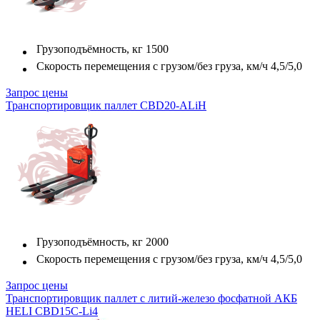
Грузоподъёмность, кг
1500
Скорость перемещения с грузом/без груза, км/ч
4,5/5,0
Запрос цены
Транспортировщик паллет CBD20-ALiH
Грузоподъёмность, кг
2000
Скорость перемещения с грузом/без груза, км/ч
4,5/5,0
Запрос цены
Транспортировщик паллет с литий-железо фосфатной АКБ
HELI CBD15C-Li4