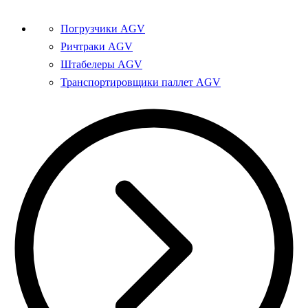
Погрузчики AGV
Ричтраки AGV
Штабелеры AGV
Транспортировщики паллет AGV