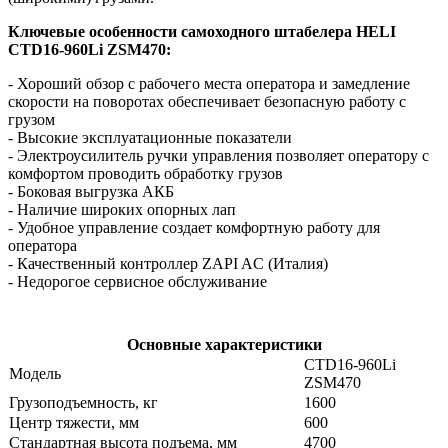
Ключевые особенности самоходного штабелера HELI
CTD16-960Li
ZSM470:
- Хороший обзор с рабочего места оператора и замедление
скорости на поворотах обеспечивает безопасную работу с
грузом
- Высокие эксплуатационные показатели
- Электроусилитель ручки управления позволяет оператору с
комфортом проводить обработку грузов
- Боковая выгрузка АКБ
- Наличие широких опорных лап
- Удобное управление создает комфортную работу для
оператора
- Качественный контроллер ZAPI AC (Италия)
- Недорогое сервисное обслуживание
Основные характеристики
CTD16-960Li
Модель
ZSM470
Грузоподъемность, кг
1600
Центр тяжести, мм
600
Стандартная высота подъема, мм
4700