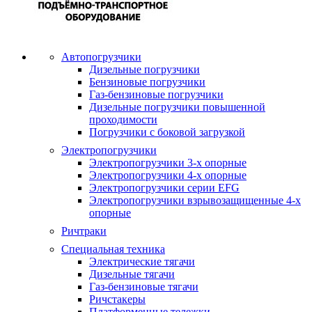
Автопогрузчики
Дизельные погрузчики
Бензиновые погрузчики
Газ-бензиновые погрузчики
Дизельные погрузчики повышенной
проходимости
Погрузчики с боковой загрузкой
Электропогрузчики
Электропогрузчики 3-х опорные
Электропогрузчики 4-х опорные
Электропогрузчики серии EFG
Электропогрузчики взрывозащищенные 4-х
опорные
Ричтраки
Специальная техника
Электрические тягачи
Дизельные тягачи
Газ-бензиновые тягачи
Ричстакеры
Платформенные тележки