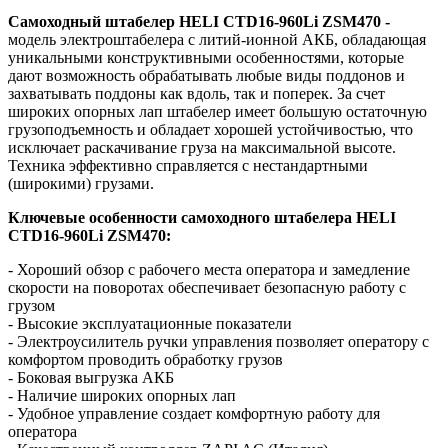
Самоходный штабелер HELI
CTD16-960Li
ZSM470 -
модель электроштабелера с литий-ионной АКБ, обладающая
уникальными конструктивными особенностями, которые
дают возможность обрабатывать любые виды поддонов и
захватывать поддоны как вдоль, так и поперек. За счет
широких опорных лап штабелер имеет большую остаточную
грузоподъемность и обладает хорошей устойчивостью, что
исключает раскачивание груза на максимальной высоте.
Техника эффективно справляется с нестандартными
(широкими) грузами.
Ключевые особенности самоходного штабелера HELI
CTD16-960Li
ZSM470:
- Хороший обзор с рабочего места оператора и замедление
скорости на поворотах обеспечивает безопасную работу с
грузом
- Высокие эксплуатационные показатели
- Электроусилитель ручки управления позволяет оператору с
комфортом проводить обработку грузов
- Боковая выгрузка АКБ
- Наличие широких опорных лап
- Удобное управление создает комфортную работу для
оператора