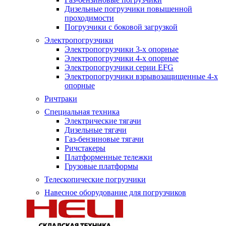
Дизельные погрузчики повышенной
проходимости
Погрузчики с боковой загрузкой
Электропогрузчики
Электропогрузчики 3-х опорные
Электропогрузчики 4-х опорные
Электропогрузчики серии EFG
Электропогрузчики взрывозащищенные 4-х
опорные
Ричтраки
Специальная техника
Электрические тягачи
Дизельные тягачи
Газ-бензиновые тягачи
Ричстакеры
Платформенные тележки
Грузовые платформы
Телескопические погрузчики
Навесное оборудование для погрузчиков