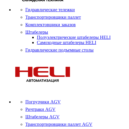
Гидравлические тележки
Транспортировщики паллет
Комплектовщики заказов
Штабелеры
Полуэлектрические штабелеры HELI
Самоходные штабелеры HELI
Гидравлические подъемные столы
Погрузчики AGV
Ричтраки AGV
Штабелеры AGV
Транспортировщики паллет AGV