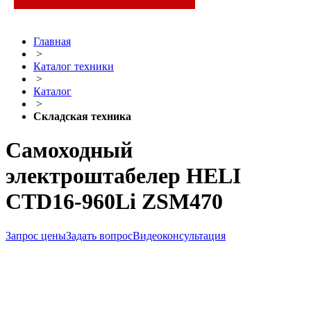
Главная
>
Каталог техники
>
Каталог
>
Складская техника
Самоходный
электроштабелер HELI
CTD16-960Li ZSM470
Запрос цены
Задать вопрос
Видеоконсультация