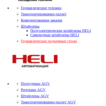
Гидравлические тележки
Транспортировщики паллет
Комплектовщики заказов
Штабелеры
Полуэлектрические штабелеры HELI
Самоходные штабелеры HELI
Гидравлические подъемные столы
Погрузчики AGV
Ричтраки AGV
Штабелеры AGV
Транспортировщики паллет AGV