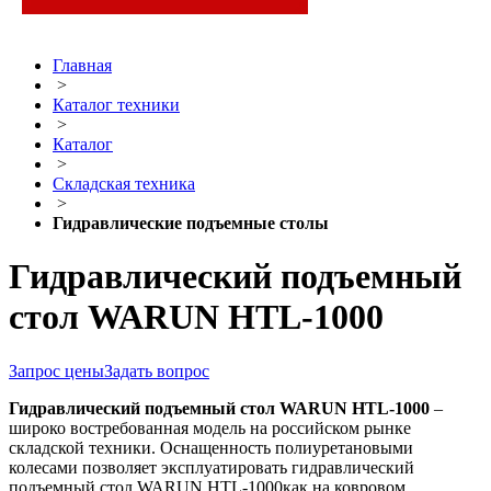
Главная
>
Каталог техники
>
Каталог
>
Складская техника
>
Гидравлические подъемные столы
Гидравлический подъемный
стол WARUN HTL-1000
Запрос цены
Задать вопрос
Гидравлический подъемный стол WARUN HTL-1000
–
широко востребованная модель на российском рынке
складской техники. Оснащенность полиуретановыми
колесами позволяет эксплуатировать гидравлический
подъемный стол WARUN HTL-1000как на ковровом