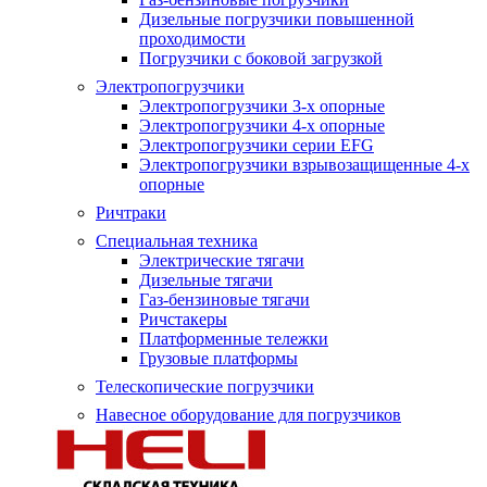
Дизельные погрузчики повышенной
проходимости
Погрузчики с боковой загрузкой
Электропогрузчики
Электропогрузчики 3-х опорные
Электропогрузчики 4-х опорные
Электропогрузчики серии EFG
Электропогрузчики взрывозащищенные 4-х
опорные
Ричтраки
Специальная техника
Электрические тягачи
Дизельные тягачи
Газ-бензиновые тягачи
Ричстакеры
Платформенные тележки
Грузовые платформы
Телескопические погрузчики
Навесное оборудование для погрузчиков