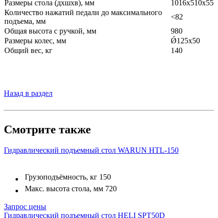
Размеры стола (дхшхв), мм
1016х510х55
Количество нажатий педали до максимального
<82
подъема, мм
Общая высота с ручкой, мм
980
Размеры колес, мм
Ǿ125х50
Общий вес, кг
140
Назад в раздел
Смотрите также
Гидравлический подъемный стол WARUN HTL-150
Грузоподъёмность, кг
150
Макс. высота стола, мм
720
Запрос цены
Гидравлический подъемный стол HELI SPT50D