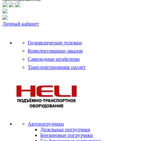
Личный кабинет
Гидравлические тележки
Комплектовщики заказов
Самоходные штабелеры
Транспортировщик паллет
Автопогрузчики
Дизельные погрузчики
Бензиновые погрузчики
Газ-бензиновые погрузчики