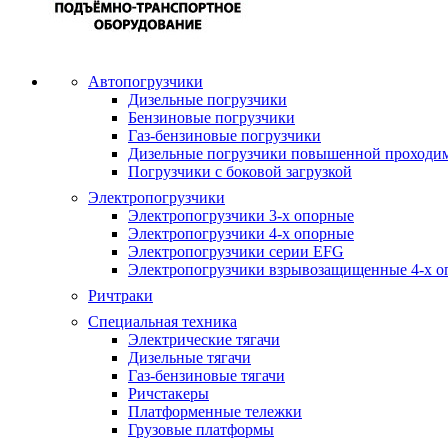
Автопогрузчики
Дизельные погрузчики
Бензиновые погрузчики
Газ-бензиновые погрузчики
Дизельные погрузчики повышенной проходи
Погрузчики с боковой загрузкой
Электропогрузчики
Электропогрузчики 3-х опорные
Электропогрузчики 4-х опорные
Электропогрузчики серии EFG
Электропогрузчики взрывозащищенные 4-х о
Ричтраки
Специальная техника
Электрические тягачи
Дизельные тягачи
Газ-бензиновые тягачи
Ричстакеры
Платформенные тележки
Грузовые платформы