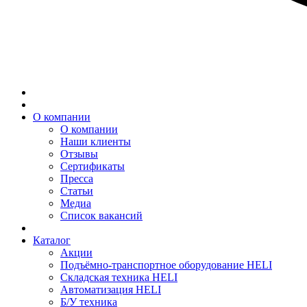
О компании
О компании
Наши клиенты
Отзывы
Сертификаты
Пресса
Статьи
Медиа
Список вакансий
Каталог
Акции
Подъёмно-транспортное оборудование HELI
Складская техника HELI
Автоматизация HELI
Б/У техника