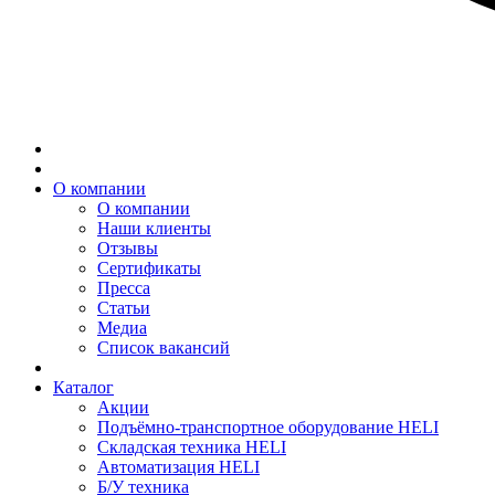
О компании
О компании
Наши клиенты
Отзывы
Сертификаты
Пресса
Статьи
Медиа
Список вакансий
Каталог
Акции
Подъёмно-транспортное оборудование HELI
Складская техника HELI
Автоматизация HELI
Б/У техника