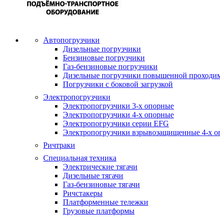
Автопогрузчики
Дизельные погрузчики
Бензиновые погрузчики
Газ-бензиновые погрузчики
Дизельные погрузчики повышенной проходи
Погрузчики с боковой загрузкой
Электропогрузчики
Электропогрузчики 3-х опорные
Электропогрузчики 4-х опорные
Электропогрузчики серии EFG
Электропогрузчики взрывозащищенные 4-х о
Ричтраки
Специальная техника
Электрические тягачи
Дизельные тягачи
Газ-бензиновые тягачи
Ричстакеры
Платформенные тележки
Грузовые платформы