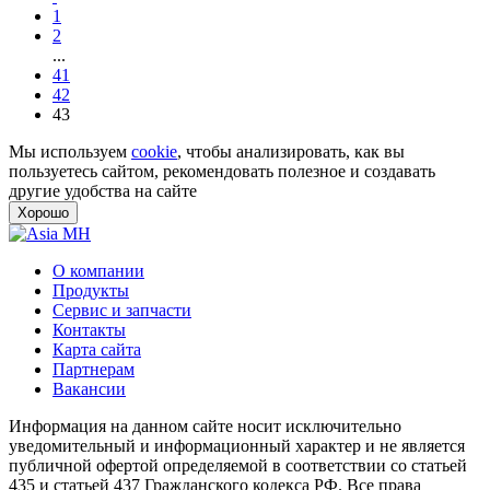
1
2
...
41
42
43
Мы используем
cookie
, чтобы анализировать, как вы
пользуетесь сайтом, рекомендовать полезное и создавать
другие удобства на сайте
Хорошо
О компании
Продукты
Сервис и запчасти
Контакты
Карта сайта
Партнерам
Вакансии
Информация на данном сайте носит исключительно
уведомительный и информационный характер и не является
публичной офертой определяемой в соответствии со статьей
435 и статьей 437 Гражданского кодекса РФ. Все права