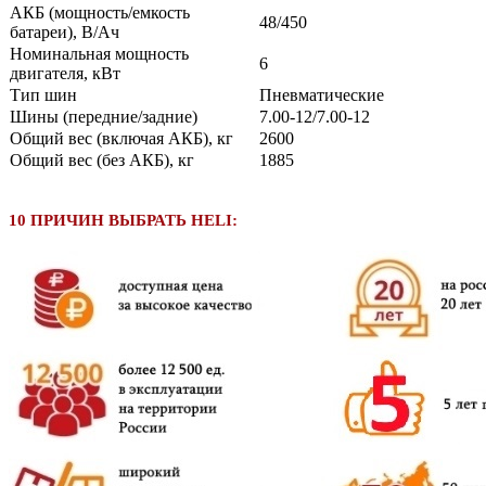
АКБ (мощность/емкость
48/450
батареи), В/Ач
Номинальная мощность
6
двигателя, кВт
Тип шин
Пневматические
Шины (передние/задние)
7.00-12/7.00-12
Общий вес (включая АКБ), кг
2600
Общий вес (без АКБ), кг
1885
10 ПРИЧИН ВЫБРАТЬ HELI: