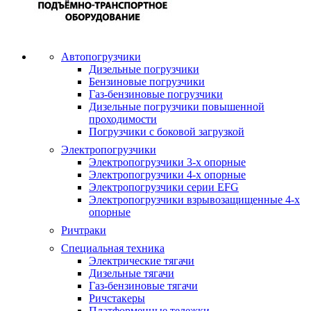
Автопогрузчики
Дизельные погрузчики
Бензиновые погрузчики
Газ-бензиновые погрузчики
Дизельные погрузчики повышенной
проходимости
Погрузчики с боковой загрузкой
Электропогрузчики
Электропогрузчики 3-х опорные
Электропогрузчики 4-х опорные
Электропогрузчики серии EFG
Электропогрузчики взрывозащищенные 4-х
опорные
Ричтраки
Специальная техника
Электрические тягачи
Дизельные тягачи
Газ-бензиновые тягачи
Ричстакеры
Платформенные тележки