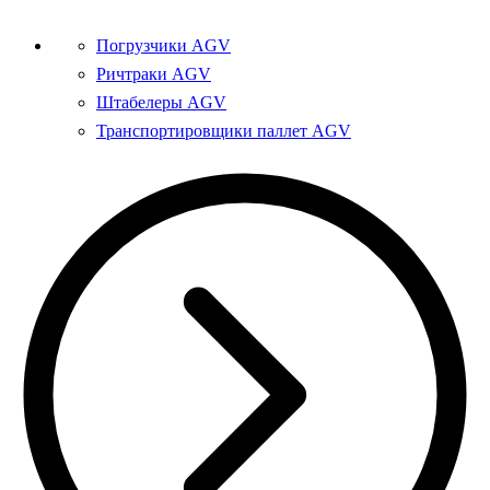
Погрузчики AGV
Ричтраки AGV
Штабелеры AGV
Транспортировщики паллет AGV