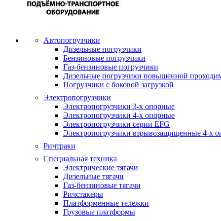
Автопогрузчики
Дизельные погрузчики
Бензиновые погрузчики
Газ-бензиновые погрузчики
Дизельные погрузчики повышенной проходи
Погрузчики с боковой загрузкой
Электропогрузчики
Электропогрузчики 3-х опорные
Электропогрузчики 4-х опорные
Электропогрузчики серии EFG
Электропогрузчики взрывозащищенные 4-х о
Ричтраки
Специальная техника
Электрические тягачи
Дизельные тягачи
Газ-бензиновые тягачи
Ричстакеры
Платформенные тележки
Грузовые платформы