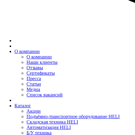
О компании
О компании
Наши клиенты
Отзывы
Сертификаты
Пресса
Статьи
Медиа
Список вакансий
Каталог
Акции
Подъёмно-транспортное оборудование HELI
Складская техника HELI
Автоматизация HELI
Б/У техника