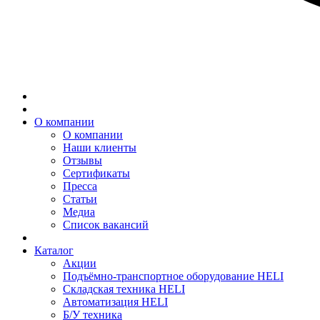
О компании
О компании
Наши клиенты
Отзывы
Сертификаты
Пресса
Статьи
Медиа
Список вакансий
Каталог
Акции
Подъёмно-транспортное оборудование HELI
Складская техника HELI
Автоматизация HELI
Б/У техника