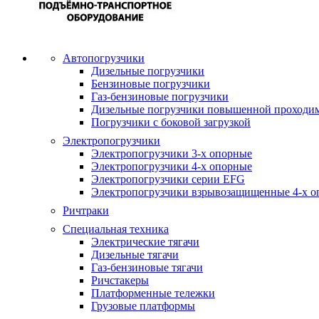
Автопогрузчики
Дизельные погрузчики
Бензиновые погрузчики
Газ-бензиновые погрузчики
Дизельные погрузчики повышенной проходи
Погрузчики с боковой загрузкой
Электропогрузчики
Электропогрузчики 3-х опорные
Электропогрузчики 4-х опорные
Электропогрузчики серии EFG
Электропогрузчики взрывозащищенные 4-х о
Ричтраки
Специальная техника
Электрические тягачи
Дизельные тягачи
Газ-бензиновые тягачи
Ричстакеры
Платформенные тележки
Грузовые платформы