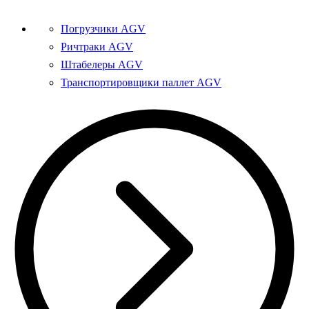
Погрузчики AGV
Ричтраки AGV
Штабелеры AGV
Транспортировщики паллет AGV