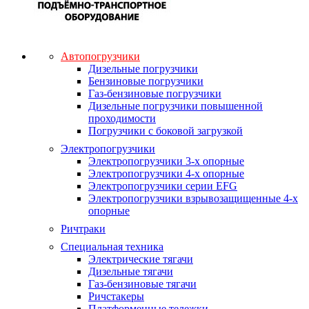
Автопогрузчики
Дизельные погрузчики
Бензиновые погрузчики
Газ-бензиновые погрузчики
Дизельные погрузчики повышенной
проходимости
Погрузчики с боковой загрузкой
Электропогрузчики
Электропогрузчики 3-х опорные
Электропогрузчики 4-х опорные
Электропогрузчики серии EFG
Электропогрузчики взрывозащищенные 4-х
опорные
Ричтраки
Специальная техника
Электрические тягачи
Дизельные тягачи
Газ-бензиновые тягачи
Ричстакеры
Платформенные тележки