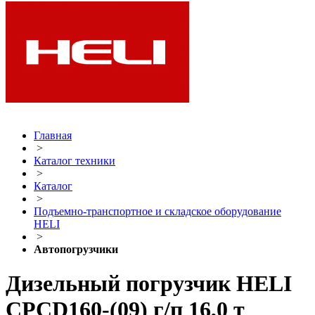
Главная
>
Каталог техники
>
Каталог
>
Подъемно-транспортное и складское оборудование
HELI
>
Автопогрузчики
Дизельный погрузчик HELI
CPCD160-(09) г/п 16,0 т