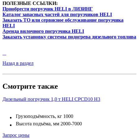
ПОЛЕЗНЫЕ ССЫЛКИ:
Приобрести погрузчик HELI в ЛИЗИНГ
Каталог запасных частей для погрузчиков HELI
Заказать ТО или сервисное обслуживание погрузчика
HELI
Аренда вилочного погрузчика HELI
Заказать установку системы подогрева дизельного топлива
Назад в раздел
Смотрите также
Дизельный погрузчик 1,0 т HELI CPСD10 H3
Грузоподъёмность, кг
1000
Высота подъёма, мм
2000-7000
Запрос цены