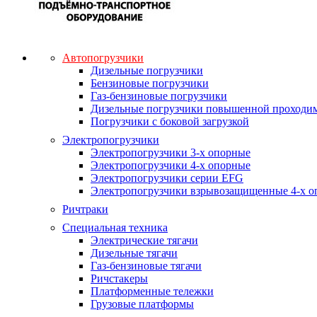
Автопогрузчики
Дизельные погрузчики
Бензиновые погрузчики
Газ-бензиновые погрузчики
Дизельные погрузчики повышенной проходи
Погрузчики с боковой загрузкой
Электропогрузчики
Электропогрузчики 3-х опорные
Электропогрузчики 4-х опорные
Электропогрузчики серии EFG
Электропогрузчики взрывозащищенные 4-х о
Ричтраки
Специальная техника
Электрические тягачи
Дизельные тягачи
Газ-бензиновые тягачи
Ричстакеры
Платформенные тележки
Грузовые платформы