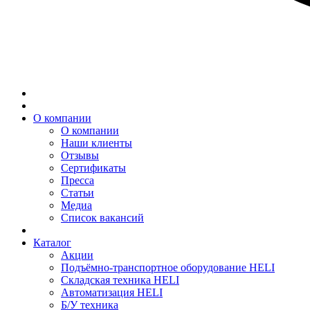
О компании
О компании
Наши клиенты
Отзывы
Сертификаты
Пресса
Статьи
Медиа
Список вакансий
Каталог
Акции
Подъёмно-транспортное оборудование HELI
Складская техника HELI
Автоматизация HELI
Б/У техника