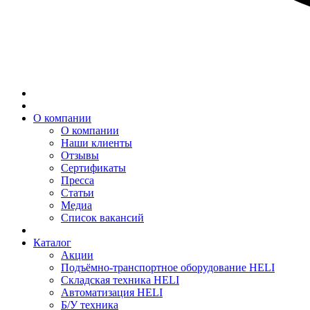
О компании
О компании
Наши клиенты
Отзывы
Сертификаты
Пресса
Статьи
Медиа
Список вакансий
Каталог
Акции
Подъёмно-транспортное оборудование HELI
Складская техника HELI
Автоматизация HELI
Б/У техника