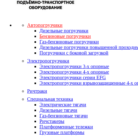
Автопогрузчики
Дизельные погрузчики
Бензиновые погрузчики
Газ-бензиновые погрузчики
Дизельные погрузчики повышенной проходи
Погрузчики с боковой загрузкой
Электропогрузчики
Электропогрузчики 3-х опорные
Электропогрузчики 4-х опорные
Электропогрузчики серии EFG
Электропогрузчики взрывозащищенные 4-х о
Ричтраки
Специальная техника
Электрические тягачи
Дизельные тягачи
Газ-бензиновые тягачи
Ричстакеры
Платформенные тележки
Грузовые платформы