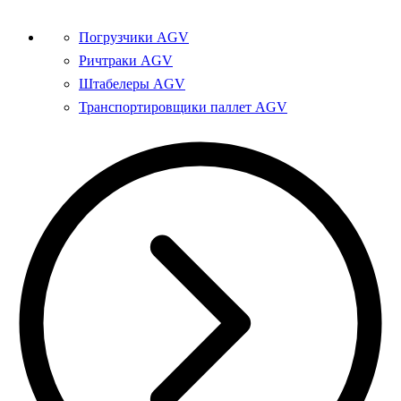
Погрузчики AGV
Ричтраки AGV
Штабелеры AGV
Транспортировщики паллет AGV