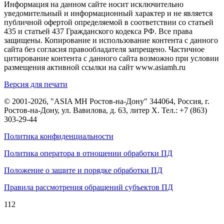
Информация на данном сайте носит исключительно
уведомительный и информационный характер и не является
публичной офертой определяемой в соответствии со статьей
435 и статьей 437 Гражданского кодекса РФ. Все права
защищены. Копирование и использование контента с данного
сайта без согласия правообладателя запрещено. Частичное
цитирование контента с данного сайта возможно при условии
размещения активной ссылки на сайт www.asiamh.ru
Версия для печати
© 2001-2026, "ASIA MH Ростов-на-Дону" 344064, Россия, г.
Ростов-на-Дону, ул. Вавилова, д. 63, литер Х. Тел.:
+7 (863)
303-29-44
Политика конфиденциальности
Политика оператора в отношении обработки ПД
Положение о защите и порядке обработки ПД
Правила рассмотрения обращений субъектов ПД
112