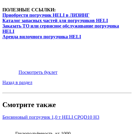
ПОЛЕЗНЫЕ ССЫЛКИ:
Приобрести погрузчик HELI в ЛИЗИНГ
Каталог запасных частей для погрузчиков HELI
Заказать ТО или сервисное обслуживание погрузчика
HELI
Аренда вилочного погрузчика HELI
Посмотреть буклет
Назад в раздел
Смотрите также
Бензиновый погрузчик 1,0 т HELI CPQD10 H3
Грузоподъёмность, кг
1000