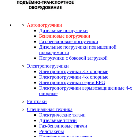
Автопогрузчики
Дизельные погрузчики
Бензиновые погрузчики
Газ-бензиновые погрузчики
Дизельные погрузчики повышенной
проходимости
Погрузчики с боковой загрузкой
Электропогрузчики
Электропогрузчики 3-х опорные
Электропогрузчики 4-х опорные
Электропогрузчики серии EFG
Электропогрузчики взрывозащищенные 4-х
опорные
Ричтраки
Специальная техника
Электрические тягачи
Дизельные тягачи
Газ-бензиновые тягачи
Ричстакеры
Платформенные тележки