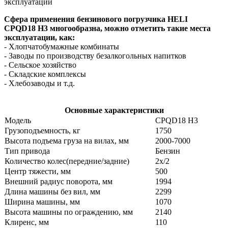
эксплуатации
Сфера применения бензинового погрузчика HELI
CPQD18
H3
многообразна, можно отметить такие места
эксплуатации, как:
- Хлопчатобумажные комбинаты
- Заводы по производству безалкогольных напитков
- Сельское хозяйство
- Складские комплексы
- Хлебозаводы и т.д.
Основные характеристики
Модель
CPQD18 H3
Грузоподъемность, кг
1750
Высота подъема груза на вилах, мм
2000-7000
Тип привода
Бензин
Количество колес(передние/задние)
2x/2
Центр тяжести, мм
500
Внешний радиус поворота, мм
1994
Длина машины без вил, мм
2299
Ширина машины, мм
1070
Высота машины по ограждению, мм
2140
Клиренс, мм
110