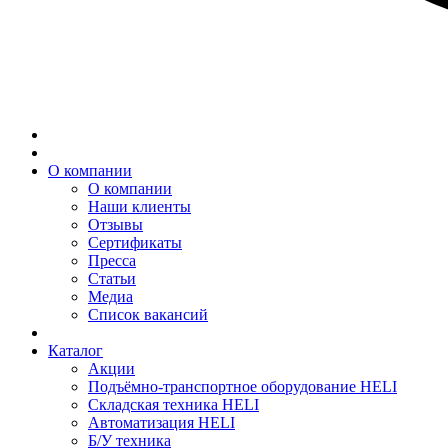
О компании
О компании
Наши клиенты
Отзывы
Сертификаты
Пресса
Статьи
Медиа
Список вакансий
Каталог
Акции
Подъёмно-транспортное оборудование HELI
Складская техника HELI
Автоматизация HELI
Б/У техника