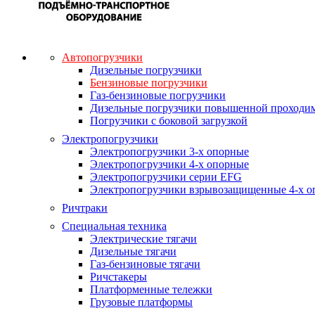
Автопогрузчики
Дизельные погрузчики
Бензиновые погрузчики
Газ-бензиновые погрузчики
Дизельные погрузчики повышенной проходи
Погрузчики с боковой загрузкой
Электропогрузчики
Электропогрузчики 3-х опорные
Электропогрузчики 4-х опорные
Электропогрузчики серии EFG
Электропогрузчики взрывозащищенные 4-х о
Ричтраки
Специальная техника
Электрические тягачи
Дизельные тягачи
Газ-бензиновые тягачи
Ричстакеры
Платформенные тележки
Грузовые платформы