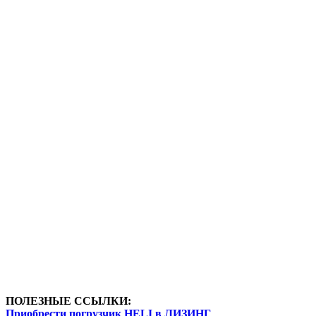
ПОЛЕЗНЫЕ ССЫЛКИ:
Приобрести погрузчик HELI в ЛИЗИНГ