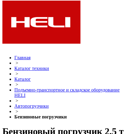
Главная
>
Каталог техники
>
Каталог
>
Подъемно-транспортное и складское оборудование
HELI
>
Автопогрузчики
>
Бензиновые погрузчики
Бензиновый погрузчик 2,5 т