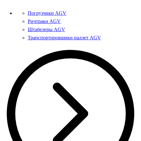
Погрузчики AGV
Ричтраки AGV
Штабелеры AGV
Транспортировщики паллет AGV