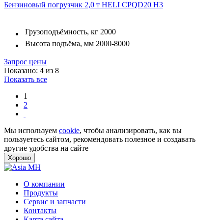
Бензиновый погрузчик 2,0 т HELI CPQD20 H3
Грузоподъёмность, кг
2000
Высота подъёма, мм
2000-8000
Запрос цены
Показано: 4 из 8
Показать все
1
2
Мы используем
cookie
, чтобы анализировать, как вы
пользуетесь сайтом, рекомендовать полезное и создавать
другие удобства на сайте
Хорошо
О компании
Продукты
Сервис и запчасти
Контакты
Карта сайта