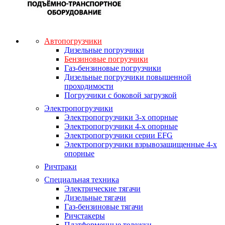
Автопогрузчики
Дизельные погрузчики
Бензиновые погрузчики
Газ-бензиновые погрузчики
Дизельные погрузчики повышенной
проходимости
Погрузчики с боковой загрузкой
Электропогрузчики
Электропогрузчики 3-х опорные
Электропогрузчики 4-х опорные
Электропогрузчики серии EFG
Электропогрузчики взрывозащищенные 4-х
опорные
Ричтраки
Специальная техника
Электрические тягачи
Дизельные тягачи
Газ-бензиновые тягачи
Ричстакеры
Платформенные тележки