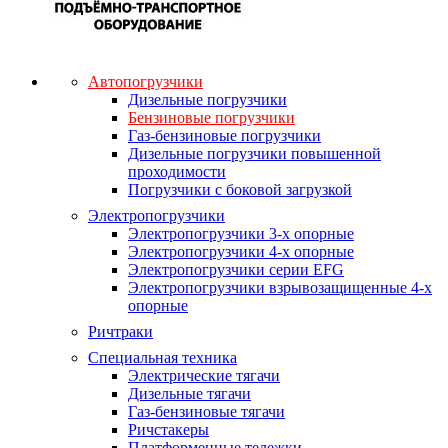
Автопогрузчики
Дизельные погрузчики
Бензиновые погрузчики
Газ-бензиновые погрузчики
Дизельные погрузчики повышенной
проходимости
Погрузчики с боковой загрузкой
Электропогрузчики
Электропогрузчики 3-х опорные
Электропогрузчики 4-х опорные
Электропогрузчики серии EFG
Электропогрузчики взрывозащищенные 4-х
опорные
Ричтраки
Специальная техника
Электрические тягачи
Дизельные тягачи
Газ-бензиновые тягачи
Ричстакеры
Платформенные тележки