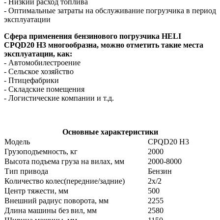
- Низкий расход топлива
- Оптимальные затраты на обслуживание погрузчика в период
эксплуатации
Сфера применения бензинового погрузчика HELI
CPQD20
H3
многообразна, можно отметить такие места
эксплуатации, как:
- Автомобилестроение
- Сельское хозяйство
- Птицефабрики
- Складские помещения
- Логистические компании и т.д.
Основные характеристики
Модель
CPQD20 H3
Грузоподъемность, кг
2000
Высота подъема груза на вилах, мм
2000-8000
Тип привода
Бензин
Количество колес(передние/задние)
2x/2
Центр тяжести, мм
500
Внешний радиус поворота, мм
2255
Длина машины без вил, мм
2580