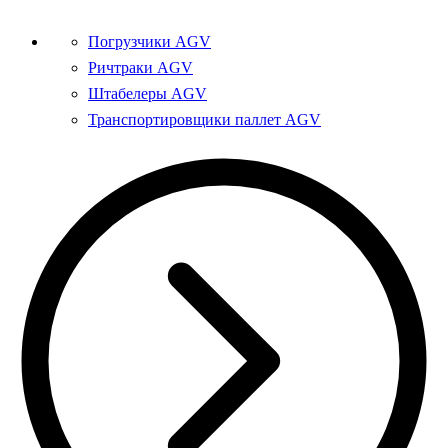
Погрузчики AGV
Ричтраки AGV
Штабелеры AGV
Транспортировщики паллет AGV