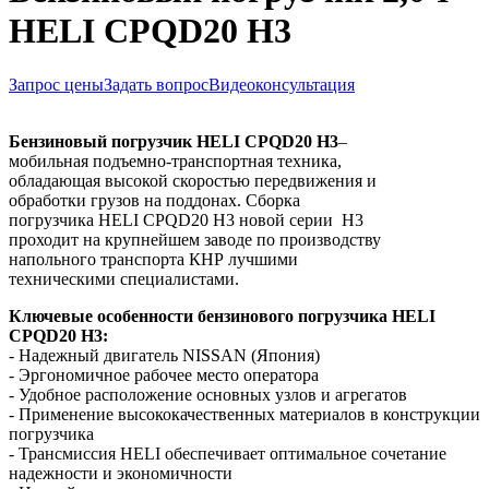
HELI CPQD20 H3
Запрос цены
Задать вопрос
Видеоконсультация
Бензиновый погрузчик
HELI
CPQD
20
H3
–
мобильная подъемно-транспортная техника,
обладающая высокой скоростью передвижения и
обработки грузов на поддонах. Сборка
погрузчика HELI CPQD20 H3 новой серии H3
проходит на крупнейшем заводе по производству
напольного транспорта КНР лучшими
техническими специалистами.
Ключевые особенности бензинового погрузчика HELI
CPQD20
H3
:
- Надежный двигатель NISSAN (Япония)
- Эргономичное рабочее место оператора
- Удобное расположение основных узлов и агрегатов
- Применение высококачественных материалов в конструкции
погрузчика
- Трансмиссия HELI обеспечивает оптимальное сочетание
надежности и экономичности