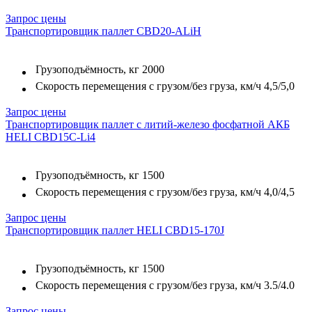
Запрос цены
Транспортировщик паллет CBD20-ALiH
Грузоподъёмность, кг
2000
Скорость перемещения с грузом/без груза, км/ч
4,5/5,0
Запрос цены
Транспортировщик паллет с литий-железо фосфатной АКБ
HELI CBD15C-Li4
Грузоподъёмность, кг
1500
Скорость перемещения с грузом/без груза, км/ч
4,0/4,5
Запрос цены
Транспортировщик паллет HELI CBD15-170J
Грузоподъёмность, кг
1500
Скорость перемещения с грузом/без груза, км/ч
3.5/4.0
Запрос цены