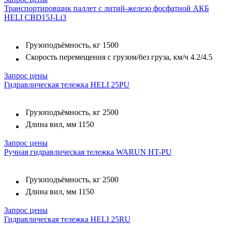
Транспортировщик паллет с литий-железо фосфатной АКБ
HELI CBD15J-Li3
Грузоподъёмность, кг
1500
Скорость перемещения с грузом/без груза, км/ч
4.2/4.5
Запрос цены
Гидравлическая тележка HELI 25PU
Грузоподъёмность, кг
2500
Длина вил, мм
1150
Запрос цены
Ручная гидравлическая тележка WARUN HT-PU
Грузоподъёмность, кг
2500
Длина вил, мм
1150
Запрос цены
Гидравлическая тележка HELI 25RU