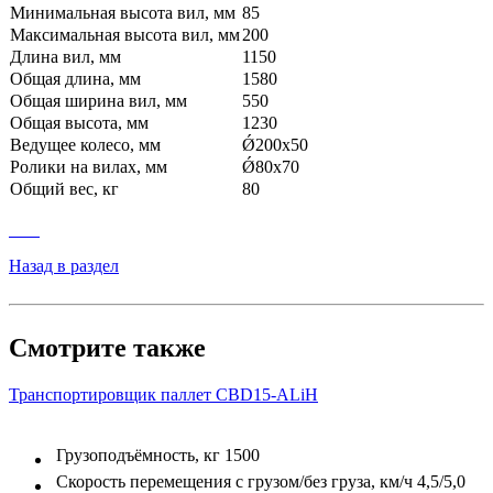
Минимальная высота вил, мм
85
Максимальная высота вил, мм
200
Длина вил, мм
1150
Общая длина, мм
1580
Общая ширина вил, мм
550
Общая высота, мм
1230
Ведущее колесо, мм
Ǿ200х50
Ролики на вилах, мм
Ǿ80х70
Общий вес, кг
80
Назад в раздел
Смотрите также
Транспортировщик паллет CBD15-ALiH
Грузоподъёмность, кг
1500
Скорость перемещения с грузом/без груза, км/ч
4,5/5,0