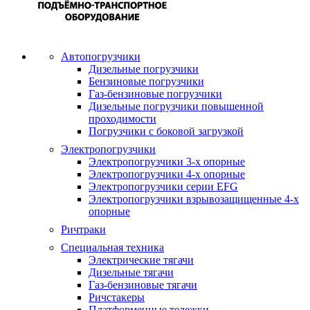
Автопогрузчики
Дизельные погрузчики
Бензиновые погрузчики
Газ-бензиновые погрузчики
Дизельные погрузчики повышенной
проходимости
Погрузчики с боковой загрузкой
Электропогрузчики
Электропогрузчики 3-х опорные
Электропогрузчики 4-х опорные
Электропогрузчики серии EFG
Электропогрузчики взрывозащищенные 4-х
опорные
Ричтраки
Специальная техника
Электрические тягачи
Дизельные тягачи
Газ-бензиновые тягачи
Ричстакеры
Платформенные тележки