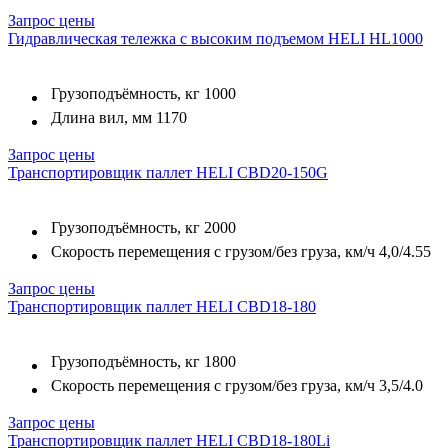
Запрос цены
Гидравлическая тележка c высоким подъемом HELI HL1000
Грузоподъёмность, кг
1000
Длина вил, мм
1170
Запрос цены
Транспортировщик паллет HELI CBD20-150G
Грузоподъёмность, кг
2000
Скорость перемещения с грузом/без груза, км/ч
4,0/4.55
Запрос цены
Транспортировщик паллет HELI CBD18-180
Грузоподъёмность, кг
1800
Скорость перемещения с грузом/без груза, км/ч
3,5/4.0
Запрос цены
Транспортировщик паллет HELI CBD18-180Li