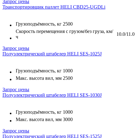
Запрос цены
Транспортировщик паллет HELI CBD25-UGDLi
Грузоподъёмность, кг
2500
Скорость перемещения с грузом/без груза, км/
10.0/11.0
ч
Запрос цены
Полуэлектрический штабелер HELI SES-1025J
Грузоподъёмность, кг
1000
Макс. высота вил, мм
2500
Запрос цены
Полуэлектрический штабелер HELI SES-1030J
Грузоподъёмность, кг
1000
Макс. высота вил, мм
3000
Запрос цены
Полуэлектрический штабелер HELI SES-1525J