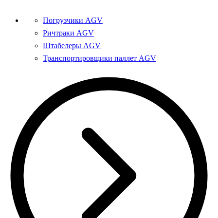
Погрузчики AGV
Ричтраки AGV
Штабелеры AGV
Транспортировщики паллет AGV