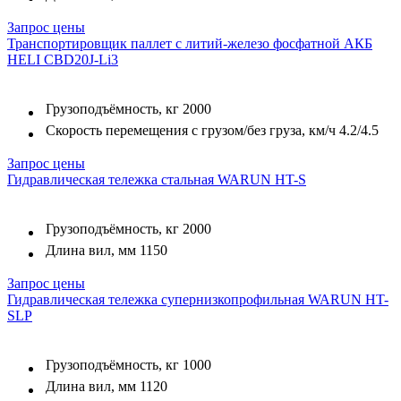
Запрос цены
Транспортировщик паллет с литий-железо фосфатной АКБ
HELI CBD20J-Li3
Грузоподъёмность, кг
2000
Скорость перемещения с грузом/без груза, км/ч
4.2/4.5
Запрос цены
Гидравлическая тележка стальная WARUN HT-S
Грузоподъёмность, кг
2000
Длина вил, мм
1150
Запрос цены
Гидравлическая тележка супернизкопрофильная WARUN HT-
SLP
Грузоподъёмность, кг
1000
Длина вил, мм
1120